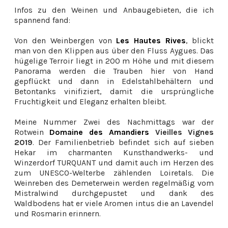
Infos zu den Weinen und Anbaugebieten, die ich
spannend fand:
Von den Weinbergen von
Les Hautes Rives
, blickt
man von den Klippen aus über den Fluss Aygues. Das
hügelige Terroir liegt in 200 m Höhe und mit diesem
Panorama werden die Trauben hier von Hand
gepflückt und dann in Edelstahlbehältern und
Betontanks vinifiziert, damit die ursprüngliche
Fruchtigkeit und Eleganz erhalten bleibt.
Meine Nummer Zwei des Nachmittags war der
Rotwein
Domaine des Amandiers
Vieilles Vignes
2019
. Der Familienbetrieb befindet sich auf sieben
Hekar im charmanten Kunsthandwerks- und
Winzerdorf TURQUANT und damit auch im Herzen des
zum UNESCO-Welterbe zählenden Loiretals. Die
Weinreben des Demeterwein werden regelmäßig vom
Mistralwind durchgepustet und dank des
Waldbodens hat er viele Aromen intus die an Lavendel
und Rosmarin erinnern.