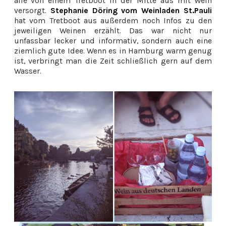
alle von einem Tretboot in der Mitte aus mit Wein
versorgt.
Stephanie Döring vom Weinladen St.Pauli
hat vom Tretboot aus außerdem noch Infos zu den
jeweiligen Weinen erzählt. Das war nicht nur
unfassbar lecker und informativ, sondern auch eine
ziemlich gute Idee. Wenn es in Hamburg warm genug
ist, verbringt man die Zeit schließlich gern auf dem
Wasser.