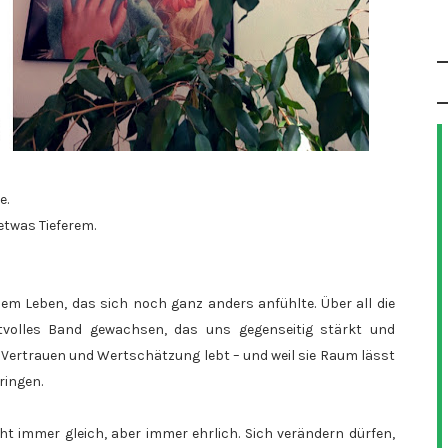
e.
 etwas Tieferem.
nem Leben, das sich noch ganz anders anfühlte. Über all die
ftvolles Band gewachsen, das uns gegenseitig stärkt und
von Vertrauen und Wertschätzung lebt – und weil sie Raum lässt
bringen.
ht immer gleich, aber immer ehrlich. Sich verändern dürfen,