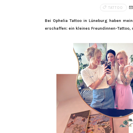
TATTOO
Bei Ophelia Tattoo in Lüneburg haben
meine
erschaffen: ein kleines Freundinnen-Tattoo, d