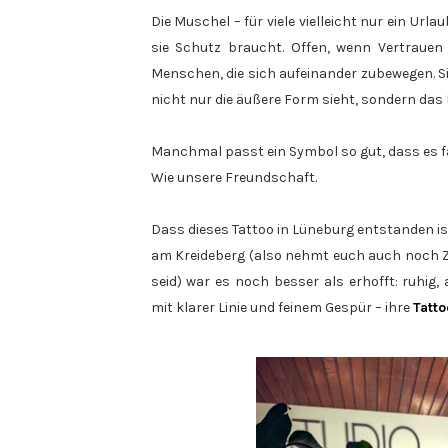
Die Muschel – für viele vielleicht nur ein Ur
sie Schutz braucht. Offen, wenn Vertrauen 
Menschen, die sich aufeinander zubewegen. S
nicht nur die äußere Form sieht, sondern das I
Manchmal passt ein Symbol so gut, dass es fa
Wie unsere Freundschaft.
Dass dieses Tattoo in Lüneburg entstanden ist
am Kreideberg (also nehmt euch auch noch Ze
seid) war es noch besser als erhofft: ruhig,
mit klarer Linie und feinem Gespür – ihre
Tatto