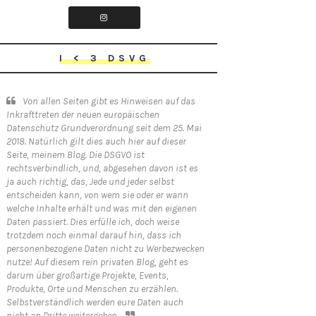
I < 3 DSVG
Von allen Seiten gibt es Hinweisen auf das
Inkrafttreten der neuen europäischen
Datenschutz Grundverordnung seit dem 25. Mai
2018. Natürlich gilt dies auch hier auf dieser
Seite, meinem Blog. Die DSGVO ist
rechtsverbindlich, und, abgesehen davon ist es
ja auch richtig, das, Jede und jeder selbst
entscheiden kann, von wem sie oder er wann
welche Inhalte erhält und was mit den eigenen
Daten passiert. Dies erfülle ich, doch weise
trotzdem noch einmal darauf hin, dass ich
personenbezogene Daten nicht zu Werbezwecken
nutze! Auf diesem rein privaten Blog, geht es
darum über großartige Projekte, Events,
Produkte, Orte und Menschen zu erzählen.
Selbstverständlich werden eure Daten auch
nicht an Dritte weitergeben.