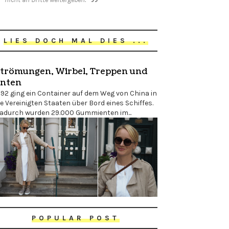
LIES DOCH MAL DIES ...
trömungen, Wirbel, Treppen und
nten
992 ging ein Container auf dem Weg von China in
ie Vereinigten Staaten über Bord eines Schiffes.
adurch wurden 29.000 Gummienten im...
POPULAR POST