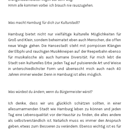
Hmm alle kommen vorbei ich brauch nie rauszugehen.
Was macht Hamburg für dich zur Kulturstadt?
Hamburg bietet nicht nur vielfältige kulturelle Möglichkeiten für
Groß und Klein, sondern beheimatet eben auch Menschen, die offen
neue Wege gehen. Die Hansestadt steht mit pompösen Klängen
der Elbphi und rauchigen Musikkneipen auf der Reeperbahn ebenso
für musikalische als auch humane Diversität. Für mich lebt die
Stadt sein kulturelles Erbe jeden Tag auf pulsierende Art und Weise
in unterschiedlichster Form und überrascht mich auch nach 40
Jahren immer wieder. Denn in Hamburg ist alles möglich.
Was würdest du ändern, wenn du Bürgermeister wärst?
Ich denke, dass wir uns glücklich schätzen sollten, in einer
allesumarmenden Stadt wie Hamburg leben zu können und jeden
Tag eine Lebensqualität vor der Haustür zu finden, die alles andere
als selbstverständlich ist. Natürlich muss es immer den Anspruch
geben, etwas zum Besseren zu verändern. Ebenso wichtig ist es für