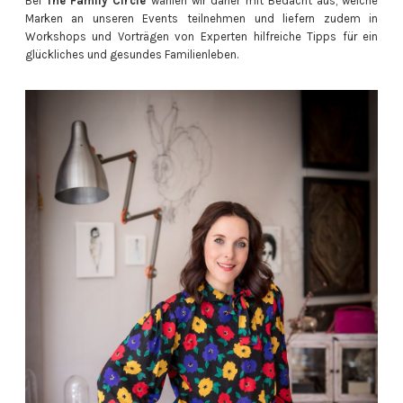
Bei
The Family Circle
wählen wir daher mit Bedacht aus, welche
Marken an unseren Events teilnehmen und liefern zudem in
Workshops und Vorträgen von Experten hilfreiche Tipps für ein
glückliches und gesundes Familienleben.