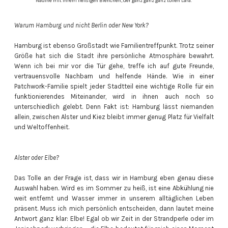
Nadine mit ihrem fleißigen Bienchen, der ganz ganz ganz tollen Lara.
Warum Hamburg und nicht Berlin oder New York?
Hamburg ist ebenso Großstadt wie Familientreffpunkt. Trotz seiner
Größe hat sich die Stadt ihre persönliche Atmosphäre bewahrt.
Wenn ich bei mir vor die Tür gehe, treffe ich auf gute Freunde,
vertrauensvolle Nachbarn und helfende Hände. Wie in einer
Patchwork-Familie spielt jeder Stadtteil eine wichtige Rolle für ein
funktionierendes Miteinander, wird in ihnen auch noch so
unterschiedlich gelebt. Denn Fakt ist: Hamburg lässt niemanden
allein, zwischen Alster und Kiez bleibt immer genug Platz für Vielfalt
und Weltoffenheit.
Alster oder Elbe?
Das Tolle an der Frage ist, dass wir in Hamburg eben genau diese
Auswahl haben. Wird es im Sommer zu heiß, ist eine Abkühlung nie
weit entfernt und Wasser immer in unserem alltäglichen Leben
präsent. Muss ich mich persönlich entscheiden, dann lautet meine
Antwort ganz klar: Elbe! Egal ob wir Zeit in der Strandperle oder im