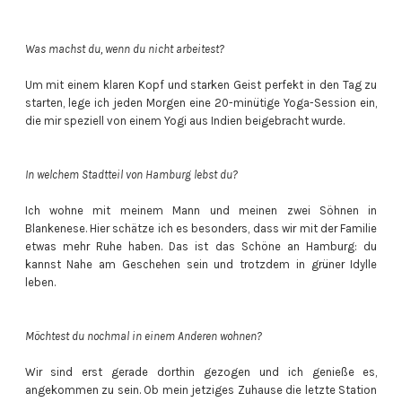
Was machst du, wenn du nicht arbeitest?
Um mit einem klaren Kopf und starken Geist perfekt in den Tag zu
starten, lege ich jeden Morgen eine 20-minütige Yoga-Session ein,
die mir speziell von einem Yogi aus Indien beigebracht wurde.
In welchem Stadtteil von Hamburg lebst du?
Ich wohne mit meinem Mann und meinen zwei Söhnen in
Blankenese. Hier schätze ich es besonders, dass wir mit der Familie
etwas mehr Ruhe haben. Das ist das Schöne an Hamburg: du
kannst Nahe am Geschehen sein und trotzdem in grüner Idylle
leben.
Möchtest du nochmal in einem Anderen wohnen?
Wir sind erst gerade dorthin gezogen und ich genieße es,
angekommen zu sein. Ob mein jetziges Zuhause die letzte Station