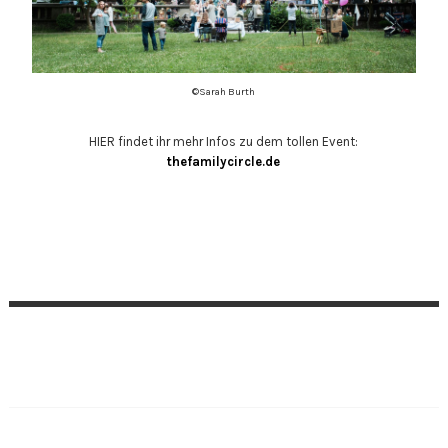
©Sarah Burth
HIER findet ihr mehr Infos zu dem tollen Event:
thefamilycircle.de