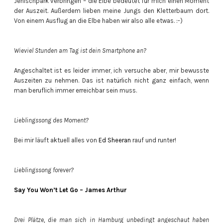
Jenischpark verbringen – die Elbe bedeutet für mich einen Moment
der Auszeit. Außerdem lieben meine Jungs den Kletterbaum dort.
Von einem Ausflug an die Elbe haben wir also alle etwas. :-)
Wieviel Stunden am Tag ist dein Smartphone an?
Angeschaltet ist es leider immer, ich versuche aber, mir bewusste
Auszeiten zu nehmen. Das ist natürlich nicht ganz einfach, wenn
man beruflich immer erreichbar sein muss.
Lieblingssong des Moment?
Bei mir läuft aktuell alles von
Ed Sheeran
rauf und runter!
Lieblingssong forever?
Say You Won’t Let Go – James Arthur
Drei Plätze, die man sich in Hamburg unbedingt angeschaut haben