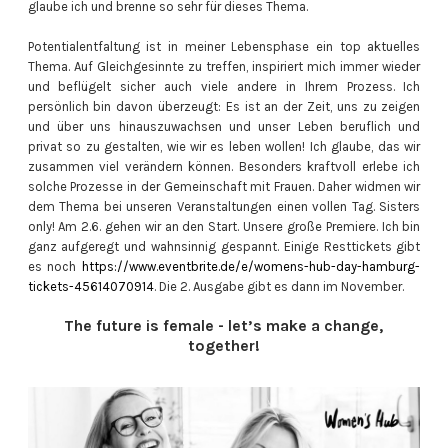
glaube ich und brenne so sehr für dieses Thema.
Potentialentfaltung ist in meiner Lebensphase ein top aktuelles
Thema. Auf Gleichgesinnte zu treffen, inspiriert mich immer wieder
und beflügelt sicher auch viele andere in Ihrem Prozess. Ich
persönlich bin davon überzeugt: Es ist an der Zeit, uns zu zeigen
und über uns hinauszuwachsen und unser Leben beruflich und
privat so zu gestalten, wie wir es leben wollen! Ich glaube, das wir
zusammen viel verändern können. Besonders kraftvoll erlebe ich
solche Prozesse in der Gemeinschaft mit Frauen. Daher widmen wir
dem Thema bei unseren Veranstaltungen einen vollen Tag. Sisters
only! Am 2.6. gehen wir an den Start. Unsere große Premiere. Ich bin
ganz aufgeregt und wahnsinnig gespannt. Einige Resttickets gibt
es noch
https://www.eventbrite.de/e/womens-hub-day-hamburg-
tickets-45614070914
. Die 2. Ausgabe gibt es dann im November.
The future is female - let’s make a change,
together!