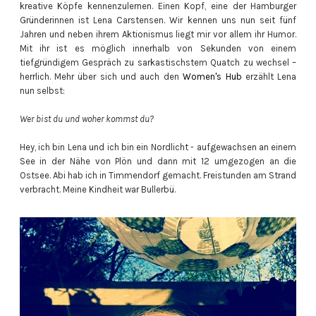
kreative Köpfe kennenzulernen. Einen Kopf, eine der Hamburger
Gründerinnen ist Lena Carstensen. Wir kennen uns nun seit fünf
Jahren und neben ihrem Aktionismus liegt mir vor allem ihr Humor.
Mit ihr ist es möglich innerhalb von Sekunden von einem
tiefgründigem Gespräch zu sarkastischstem Quatch zu wechsel –
herrlich. Mehr über sich und auch den
Women's Hub
erzählt Lena
nun selbst:
Wer bist du und woher kommst du?
Hey, ich bin Lena und ich bin ein Nordlicht - aufgewachsen an einem
See in der Nähe von Plön und dann mit 12 umgezogen an die
Ostsee. Abi hab ich in Timmendorf gemacht. Freistunden am Strand
verbracht. Meine Kindheit war Bullerbü.