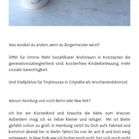
Was würdest du ändern, wenn du Bürgermeister wärst?
ÖPNV für Umme. Mehr bezahlbarer Wohnraum in Konzepten die
generationsübergreifend sind. kostenfreie Kinderbetreuung. mehr
soziale Gerechtigkeit.
Und Stellplätze für TinyHouses in Citynähe als Wochenenddomizil.
Warum Hamburg und nicht Berlin oder New York?
Ich bin ein Küstenkind und brauche die Nähe zum Wasser.
Außerdem mag ich es lieber kleiner und ruhiger. Mir ist Berlin
gefühlt schon zu groß. In Hamburg setzt Du Dich aufs Fahrrad und
kommst überall hin. In Berlin fährst Du von An ach B und bist ewig
unterwegs. In New York war ich bisher noch nicht, hat sich noch nicht