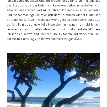
Ich bin gerne draussen. Und am Wochenende fahre ich mal raus aus
der Stadt und in der Natur. Ich kann wunderbar umschalten von
arbeiten auf Freizeit und runterfahren. Ich liebe es auszuschlafen
und manchmal lege ich mich mit dem Frühstück wieder zurück ins
Bett und lese. I love it! Genauso wichtig ist es aber auch Freunde zu
treffen. Es gibt so viele tolle Menschen in meinem Umfeld. Ich ich
liebe es tanzen zu gehen. Mein Favorit ist im Moment die
MS Hedi
.
Ich liebe es schwofend über die Elbe zu fahren und dabei den Blick
auf meine Hamburg von der Wasserseite zu genießen.