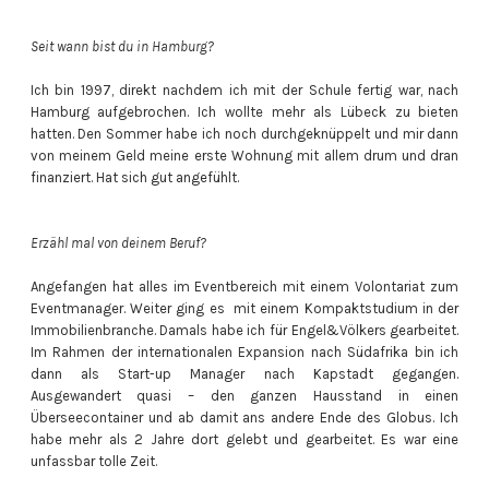
Seit wann bist du in Hamburg?
Ich bin 1997, direkt nachdem ich mit der Schule fertig war, nach
Hamburg aufgebrochen. Ich wollte mehr als Lübeck zu bieten
hatten. Den Sommer habe ich noch durchgeknüppelt und mir dann
von meinem Geld meine erste Wohnung mit allem drum und dran
finanziert. Hat sich gut angefühlt.
Erzähl mal von deinem Beruf?
Angefangen hat alles im Eventbereich mit einem Volontariat zum
Eventmanager. Weiter ging es mit einem Kompaktstudium in der
Immobilienbranche. Damals habe ich für Engel&Völkers gearbeitet.
Im Rahmen der internationalen Expansion nach Südafrika bin ich
dann als Start-up Manager nach Kapstadt gegangen.
Ausgewandert quasi – den ganzen Hausstand in einen
Überseecontainer und ab damit ans andere Ende des Globus. Ich
habe mehr als 2 Jahre dort gelebt und gearbeitet. Es war eine
unfassbar tolle Zeit.