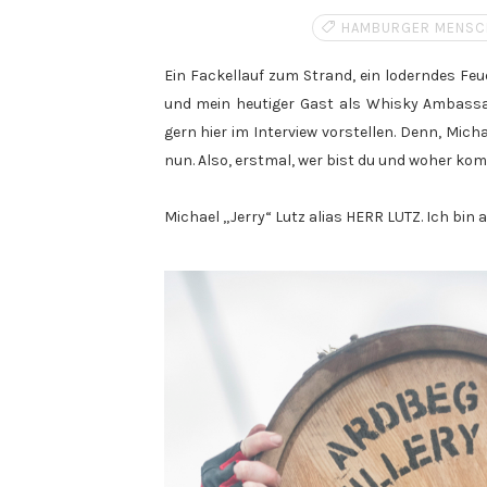
HAMBURGER MENSC
Ein Fackellauf zum Strand, ein loderndes F
und mein heutiger Gast als Whisky Ambassad
gern hier im Interview vorstellen. Denn, Mic
nun. Also, erstmal, wer bist du und woher ko
Michael „Jerry“ Lutz alias HERR LUTZ. Ich bin a