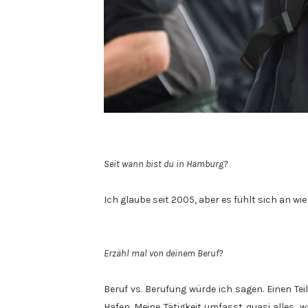
Seit wann bist du in Hamburg?
Ich glaube seit 2005, aber es fühlt sich an w
Erzähl mal von deinem Beruf?
Beruf vs. Berufung würde ich sagen. Einen Te
Hafen. Meine Tätigkeit umfasst quasi alles, 