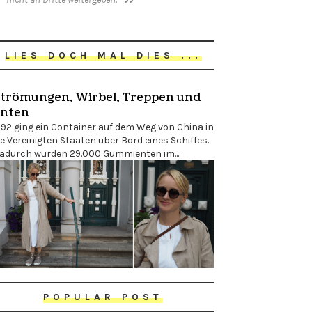
LIES DOCH MAL DIES ...
trömungen, Wirbel, Treppen und
nten
992 ging ein Container auf dem Weg von China in
ie Vereinigten Staaten über Bord eines Schiffes.
adurch wurden 29.000 Gummienten im...
POPULAR POST