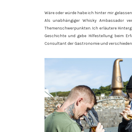
Wäre oder würde habe ich hinter mir gelassen 
Als unabhängiger Whisky Ambassador vera
Themenschwerpunkten. Ich erläutere Hintergrü
Geschichte und gebe Hilfestellung beim Erf
Consultant der Gastronomie und verschiedenen