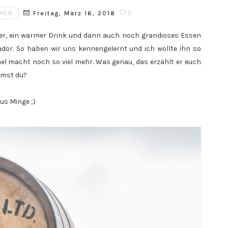
HEN
0
Freitag, März 16, 2018
euer, ein warmer Drink und dann auch noch grandioses Essen
or. So haben wir uns kennengelernt und ich wollte ihn so
hael macht noch so viel mehr. Was genau, das erzählt er euch
mmst du?
us Minge ;)