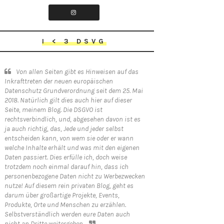
I < 3 DSVG
Von allen Seiten gibt es Hinweisen auf das
Inkrafttreten der neuen europäischen
Datenschutz Grundverordnung seit dem 25. Mai
2018. Natürlich gilt dies auch hier auf dieser
Seite, meinem Blog. Die DSGVO ist
rechtsverbindlich, und, abgesehen davon ist es
ja auch richtig, das, Jede und jeder selbst
entscheiden kann, von wem sie oder er wann
welche Inhalte erhält und was mit den eigenen
Daten passiert. Dies erfülle ich, doch weise
trotzdem noch einmal darauf hin, dass ich
personenbezogene Daten nicht zu Werbezwecken
nutze! Auf diesem rein privaten Blog, geht es
darum über großartige Projekte, Events,
Produkte, Orte und Menschen zu erzählen.
Selbstverständlich werden eure Daten auch
nicht an Dritte weitergeben.