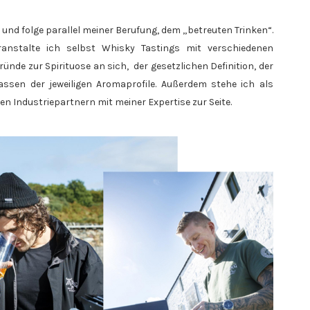
und folge parallel meiner Berufung, dem „betreuten Trinken“.
nstalte ich selbst Whisky Tastings mit verschiedenen
nde zur Spirituose an sich, der gesetzlichen Definition, der
assen der jeweiligen Aromaprofile. Außerdem stehe ich als
 Industriepartnern mit meiner Expertise zur Seite.