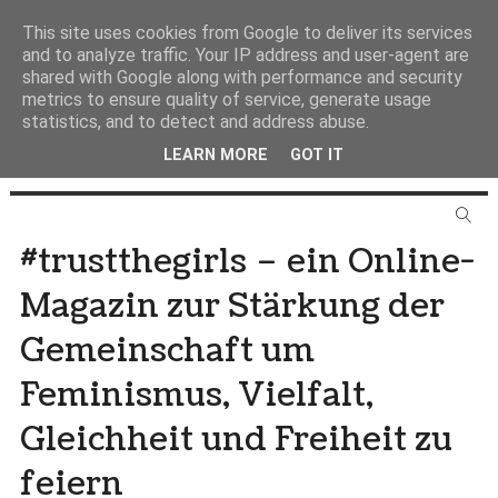
This site uses cookies from Google to deliver its services
and to analyze traffic. Your IP address and user-agent are
shared with Google along with performance and security
metrics to ensure quality of service, generate usage
statistics, and to detect and address abuse.
LEARN MORE
GOT IT
#trustthegirls – ein Online-
Magazin zur Stärkung der
Gemeinschaft um
Feminismus, Vielfalt,
Gleichheit und Freiheit zu
feiern