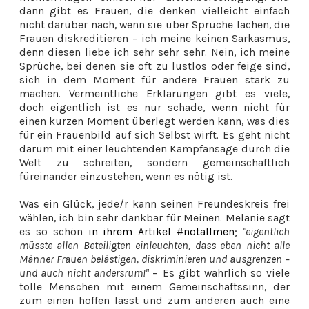
dann gibt es Frauen, die denken vielleicht einfach
nicht darüber nach, wenn sie über Sprüche lachen, die
Frauen diskreditieren – ich meine keinen Sarkasmus,
denn diesen liebe ich sehr sehr sehr. Nein, ich meine
Sprüche, bei denen sie oft zu lustlos oder feige sind,
sich in dem Moment für andere Frauen stark zu
machen. Vermeintliche Erklärungen gibt es viele,
doch eigentlich ist es nur schade, wenn nicht für
einen kurzen Moment überlegt werden kann, was dies
für ein Frauenbild auf sich Selbst wirft. Es geht nicht
darum mit einer leuchtenden Kampfansage durch die
Welt zu schreiten, sondern gemeinschaftlich
füreinander einzustehen, wenn es nötig ist.
Was ein Glück, jede/r kann seinen Freundeskreis frei
wählen, ich bin sehr dankbar für Meinen. Melanie sagt
es so schön
in ihrem Artikel #notallmen
;
"eigentlich
müsste allen Beteiligten einleuchten, dass eben nicht alle
Männer Frauen belästigen, diskriminieren und ausgrenzen –
und auch nicht andersrum!"
– Es gibt wahrlich so viele
tolle Menschen mit einem Gemeinschaftssinn, der
zum einen hoffen lässt und zum anderen auch eine