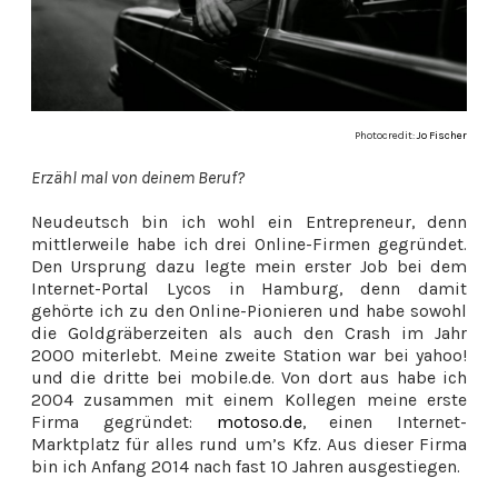
Photocredit:
Jo Fischer
Erzähl mal von deinem Beruf?
Neudeutsch bin ich wohl ein Entrepreneur, denn
mittlerweile habe ich drei Online-Firmen gegründet.
Den Ursprung dazu legte mein erster Job bei dem
Internet-Portal Lycos in Hamburg, denn damit
gehörte ich zu den Online-Pionieren und habe sowohl
die Goldgräberzeiten als auch den Crash im Jahr
2000 miterlebt. Meine zweite Station war bei yahoo!
und die dritte bei mobile.de. Von dort aus habe ich
2004 zusammen mit einem Kollegen meine erste
Firma gegründet:
motoso.de
, einen Internet-
Marktplatz für alles rund um’s Kfz. Aus dieser Firma
bin ich Anfang 2014 nach fast 10 Jahren ausgestiegen.