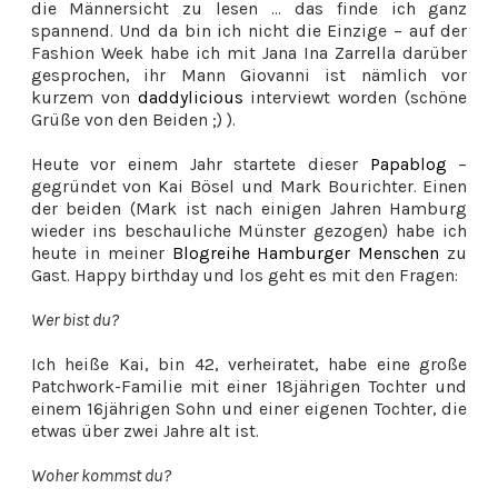
die Männersicht zu lesen ... das finde ich ganz
spannend. Und da bin ich nicht die Einzige – auf der
Fashion Week habe ich mit Jana Ina Zarrella darüber
gesprochen, ihr Mann Giovanni ist nämlich vor
kurzem von
daddylicious
interviewt worden (schöne
Grüße von den Beiden ;) ).
Heute vor einem Jahr startete dieser
Papablog
–
gegründet von Kai Bösel und Mark Bourichter. Einen
der beiden (Mark ist nach einigen Jahren Hamburg
wieder ins beschauliche Münster gezogen) habe ich
heute in meiner
Blogreihe Hamburger Menschen
zu
Gast. Happy birthday und los geht es mit den Fragen:
Wer bist du?
Ich heiße Kai, bin 42, verheiratet, habe eine große
Patchwork-Familie mit einer 18jährigen Tochter und
einem 16jährigen Sohn und einer eigenen Tochter, die
etwas über zwei Jahre alt ist.
Woher kommst du?