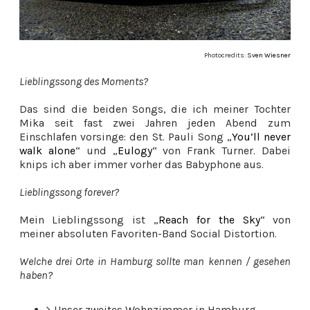
Photocredits:
Sven Wiesner
Lieblingssong des Moments?
Das sind die beiden Songs, die ich meiner Tochter
Mika seit fast zwei Jahren jeden Abend zum
Einschlafen vorsinge: den St. Pauli Song „
You’ll never
walk alone
“ und „
Eulogy
“ von Frank Turner. Dabei
knips ich aber immer vorher das Babyphone aus.
Lieblingssong forever?
Mein Lieblingssong ist „
Reach for the Sky
“ von
meiner absoluten Favoriten-Band Social Distortion.
Welche drei Orte in Hamburg sollte man kennen / gesehen
haben?
Unser zweites Wohnzimmer in Hamburg