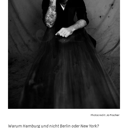
Photocredit:
Jo Fischer
Warum Hamburg und nicht Berlin oder New York?