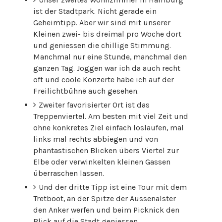
ist der Stadtpark. Nicht gerade ein
Geheimtipp. Aber wir sind mit unserer
Kleinen zwei- bis dreimal pro Woche dort
und geniessen die chillige Stimmung.
Manchmal nur eine Stunde, manchmal den
ganzen Tag. Joggen war ich da auch recht
oft und coole Konzerte habe ich auf der
Freilichtbühne auch gesehen.
Zweiter favorisierter Ort ist das
Treppenviertel. Am besten mit viel Zeit und
ohne konkretes Ziel einfach loslaufen, mal
links mal rechts abbiegen und von
phantastischen Blicken übers Viertel zur
Elbe oder verwinkelten kleinen Gassen
überraschen lassen.
Und der dritte Tipp ist eine Tour mit dem
Tretboot, an der Spitze der Aussenalster
den Anker werfen und beim Picknick den
Blick auf die Stadt geniessen.