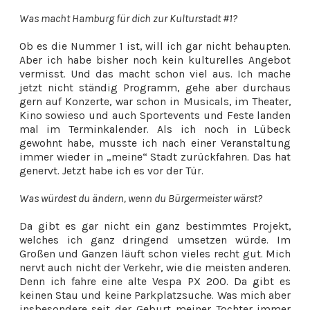
Was macht Hamburg für dich zur Kulturstadt #1?
Ob es die Nummer 1 ist, will ich gar nicht behaupten.
Aber ich habe bisher noch kein kulturelles Angebot
vermisst. Und das macht schon viel aus. Ich mache
jetzt nicht ständig Programm, gehe aber durchaus
gern auf Konzerte, war schon in Musicals, im Theater,
Kino sowieso und auch Sportevents und Feste landen
mal im Terminkalender. Als ich noch in Lübeck
gewohnt habe, musste ich nach einer Veranstaltung
immer wieder in „meine“ Stadt zurückfahren. Das hat
genervt. Jetzt habe ich es vor der Tür.
Was würdest du ändern, wenn du Bürgermeister wärst?
Da gibt es gar nicht ein ganz bestimmtes Projekt,
welches ich ganz dringend umsetzen würde. Im
Großen und Ganzen läuft schon vieles recht gut. Mich
nervt auch nicht der Verkehr, wie die meisten anderen.
Denn ich fahre eine alte Vespa PX 200. Da gibt es
keinen Stau und keine Parkplatzsuche. Was mich aber
insbesondere seit der Geburt meiner Tochter immer