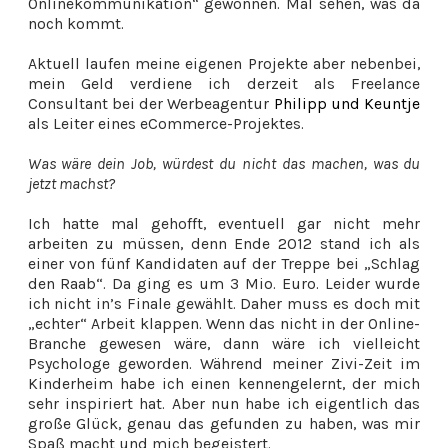
Onlinekommunikation“ gewonnen. Mal sehen, was da
noch kommt.
Aktuell laufen meine eigenen Projekte aber nebenbei,
mein Geld verdiene ich derzeit als Freelance
Consultant bei der Werbeagentur
Philipp und Keuntje
als Leiter eines eCommerce-Projektes.
Was wäre dein Job, würdest du nicht das machen, was du
jetzt machst?
Ich hatte mal gehofft, eventuell gar nicht mehr
arbeiten zu müssen, denn Ende 2012 stand ich als
einer von fünf Kandidaten auf der Treppe bei „Schlag
den Raab“. Da ging es um 3 Mio. Euro. Leider wurde
ich nicht in’s Finale gewählt. Daher muss es doch mit
„echter“ Arbeit klappen. Wenn das nicht in der Online-
Branche gewesen wäre, dann wäre ich vielleicht
Psychologe geworden. Während meiner Zivi-Zeit im
Kinderheim habe ich einen kennengelernt, der mich
sehr inspiriert hat. Aber nun habe ich eigentlich das
große Glück, genau das gefunden zu haben, was mir
Spaß macht und mich begeistert.