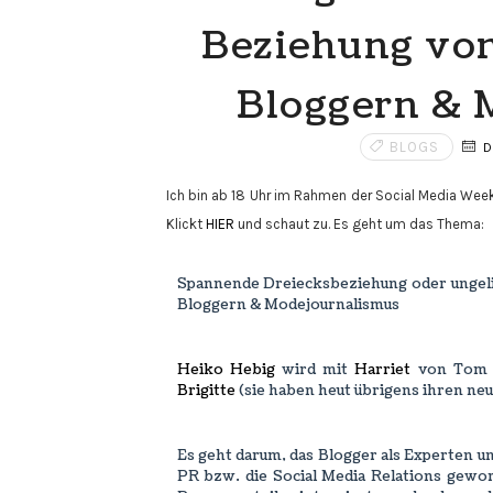
Beziehung von
Bloggern & 
BLOGS
D
Ich bin ab 18 Uhr im Rahmen der Social Media Wee
Klickt
HIER
und schaut zu. Es geht um das Thema:
Spannende Dreiecksbeziehung oder ungeli
Bloggern & Modejournalismus
Heiko Hebig
wird mit
Harriet
von Tom 
Brigitte
(sie haben heut übrigens ihren ne
Es geht darum, das
Blogger als Experten un
PR bzw. die Social Media Relations gewor