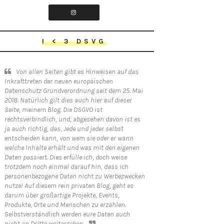
I < 3 DSVG
Von allen Seiten gibt es Hinweisen auf das
Inkrafttreten der neuen europäischen
Datenschutz Grundverordnung seit dem 25. Mai
2018. Natürlich gilt dies auch hier auf dieser
Seite, meinem Blog. Die DSGVO ist
rechtsverbindlich, und, abgesehen davon ist es
ja auch richtig, das, Jede und jeder selbst
entscheiden kann, von wem sie oder er wann
welche Inhalte erhält und was mit den eigenen
Daten passiert. Dies erfülle ich, doch weise
trotzdem noch einmal darauf hin, dass ich
personenbezogene Daten nicht zu Werbezwecken
nutze! Auf diesem rein privaten Blog, geht es
darum über großartige Projekte, Events,
Produkte, Orte und Menschen zu erzählen.
Selbstverständlich werden eure Daten auch
nicht an Dritte weitergeben.