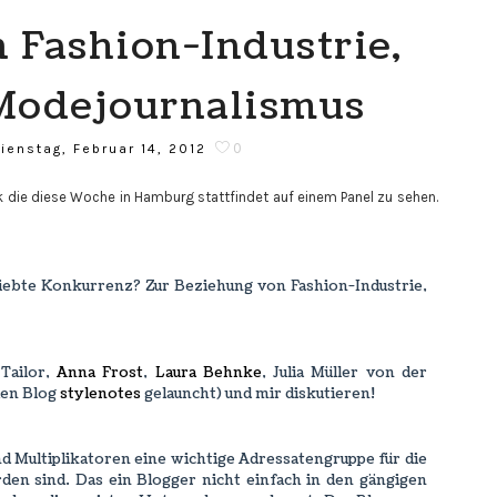
 Fashion-Industrie,
Modejournalismus
0
ienstag, Februar 14, 2012
k die diese Woche in Hamburg stattfindet auf einem Panel zu sehen.
ebte Konkurrenz? Zur Beziehung von Fashion-Industrie,
Tailor,
Anna Frost
,
Laura Behnke
, Julia Müller von der
uen Blog
stylenotes
gelauncht) und mir diskutieren!
d Multiplikatoren eine wichtige Adressatengruppe für die
den sind. Das ein Blogger nicht einfach in den gängigen