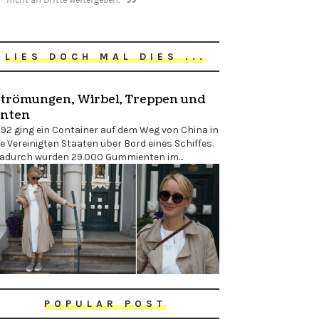
LIES DOCH MAL DIES ...
trömungen, Wirbel, Treppen und
nten
992 ging ein Container auf dem Weg von China in
ie Vereinigten Staaten über Bord eines Schiffes.
adurch wurden 29.000 Gummienten im...
POPULAR POST