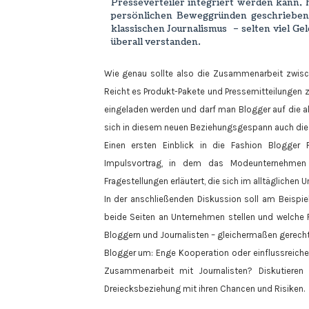
Presseverteiler integriert werden kann,
persönlichen Beweggründen geschrieben
klassischen Journalismus – selten viel Ge
überall verstanden.
Wie genau sollte also die Zusammenarbeit zwisc
Reicht es Produkt-Pakete und Pressemitteilungen
eingeladen werden und darf man Blogger auf die a
sich in diesem neuen Beziehungsgespann auch die R
Einen ersten Einblick in die Fashion Blogge
Impulsvortrag, in dem das Modeunternehmen 
Fragestellungen erläutert, die sich im alltägliche
In der anschließenden Diskussion soll am Beispie
beide Seiten an Unternehmen stellen und welche F
Bloggern und Journalisten – gleichermaßen gerech
Blogger um: Enge Kooperation oder einflussreich
Zusammenarbeit mit Journalisten? Diskutieren
Dreiecksbeziehung mit ihren Chancen und Risiken.