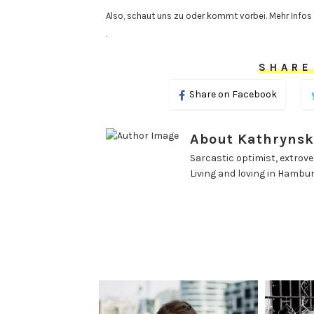
Also, schaut uns zu oder kommt vorbei. Mehr Infos
.
SHARE
Share on Facebook
About Kathrynsk
Sarcastic optimist, extrover
Living and loving in Hambu