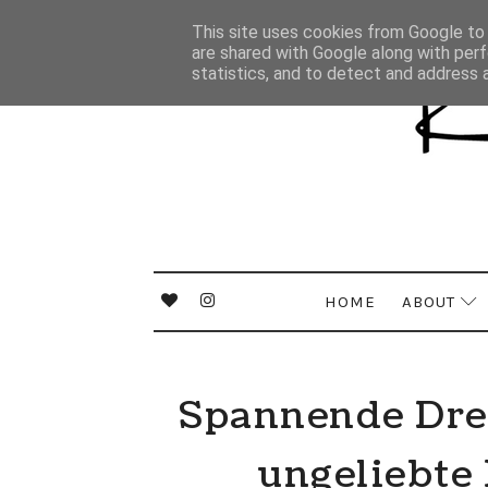
This site uses cookies from Google to d
are shared with Google along with perf
statistics, and to detect and address 
HOME
ABOUT
Spannende Dre
ungeliebte