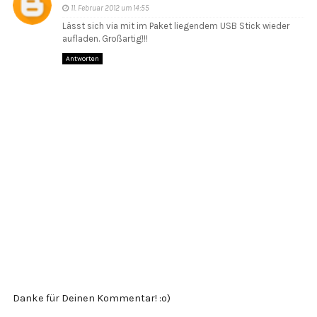
11. Februar 2012 um 14:55
Lässt sich via mit im Paket liegendem USB Stick wieder
aufladen. Großartig!!!
Antworten
Danke für Deinen Kommentar! :o)