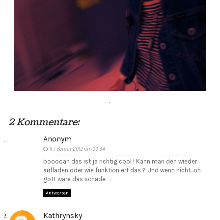
.
2 Kommentare:
Anonym
11. Februar 2012 um 09:34
booooah das ist ja richtig cool ! Kann man den wieder
aufladen oder wie funktioniert das ? Und wenn nicht...oh
gott wäre das schade -.-
Antworten
Kathrynsky