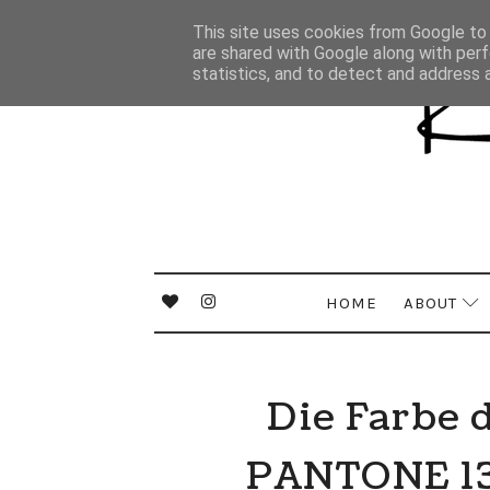
This site uses cookies from Google to d
are shared with Google along with perf
statistics, and to detect and address 
HOME
ABOUT
Die Farbe 
PANTONE 13