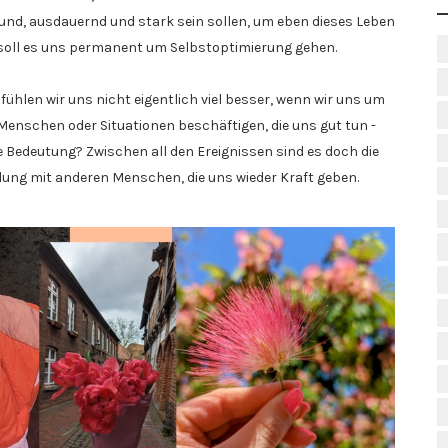
esund, ausdauernd und stark sein sollen, um eben dieses Leben
 soll es uns permanent um Selbstoptimierung gehen.
 fühlen wir uns nicht eigentlich viel besser, wenn wir uns um
nschen oder Situationen beschäftigen, die uns gut tun -
 Bedeutung? Zwischen all den Ereignissen sind es doch die
dung mit anderen Menschen, die uns wieder Kraft geben.