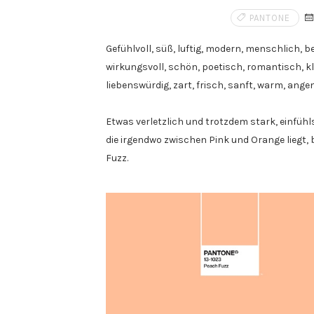
PANTONE
Gefühlvoll, süß, luftig, modern, menschlich, be
wirkungsvoll, schön, poetisch, romantisch, kla
liebenswürdig, zart, frisch, sanft, warm, ange
Etwas verletzlich und trotzdem stark, einfüh
die irgendwo zwischen Pink und Orange liegt,
Fuzz.