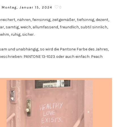
0
Montag, Januar 15, 2024
reichert, nähren, feinsinnig, zeitgemäßer, tiefsinnig, dezent,
r, samtig, weich, allumfassend, freundlich, subtil sinnlich,
nehm, ruhig, sicher.
lsam und unabhängig, so wird die Pantone Farbe des Jahres,
 beschrieben: PANTONE 13-1023 oder auch einfach: Peach