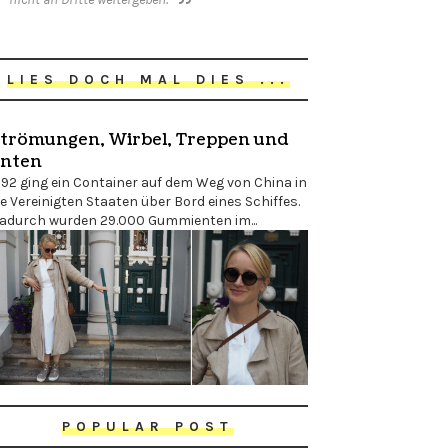
LIES DOCH MAL DIES ...
trömungen, Wirbel, Treppen und
nten
992 ging ein Container auf dem Weg von China in
ie Vereinigten Staaten über Bord eines Schiffes.
adurch wurden 29.000 Gummienten im...
POPULAR POST