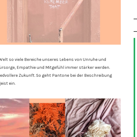
ser Welt so viele Bereiche unseres Lebens von Unruhe und
Fürsorge, Empathie und Mitgefühl immer stärker werden.
iedvollere Zukunft. So geht Pantone bei der Beschreibung
ist ein.