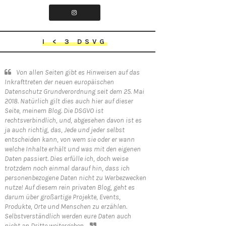
I < 3 DSVG
Von allen Seiten gibt es Hinweisen auf das
Inkrafttreten der neuen europäischen
Datenschutz Grundverordnung seit dem 25. Mai
2018. Natürlich gilt dies auch hier auf dieser
Seite, meinem Blog. Die DSGVO ist
rechtsverbindlich, und, abgesehen davon ist es
ja auch richtig, das, Jede und jeder selbst
entscheiden kann, von wem sie oder er wann
welche Inhalte erhält und was mit den eigenen
Daten passiert. Dies erfülle ich, doch weise
trotzdem noch einmal darauf hin, dass ich
personenbezogene Daten nicht zu Werbezwecken
nutze! Auf diesem rein privaten Blog, geht es
darum über großartige Projekte, Events,
Produkte, Orte und Menschen zu erzählen.
Selbstverständlich werden eure Daten auch
nicht an Dritte weitergeben.