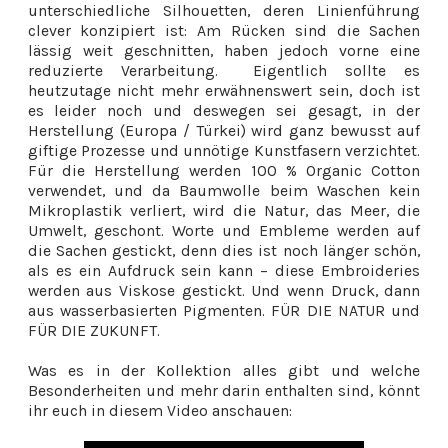
unterschiedliche Silhouetten, deren Linienführung
clever konzipiert ist: Am Rücken sind die Sachen
lässig weit geschnitten, haben jedoch vorne eine
reduzierte Verarbeitung. Eigentlich sollte es
heutzutage nicht mehr erwähnenswert sein, doch ist
es leider noch und deswegen sei gesagt, in der
Herstellung (Europa / Türkei) wird ganz bewusst auf
giftige Prozesse und unnötige Kunstfasern verzichtet.
Für die Herstellung werden 100 % Organic Cotton
verwendet, und da Baumwolle beim Waschen kein
Mikroplastik verliert, wird die Natur, das Meer, die
Umwelt, geschont. Worte und Embleme werden auf
die Sachen gestickt, denn dies ist noch länger schön,
als es ein Aufdruck sein kann – diese Embroideries
werden aus Viskose gestickt. Und wenn Druck, dann
aus wasserbasierten Pigmenten. FÜR DIE NATUR und
FÜR DIE ZUKUNFT.
Was es in der Kollektion alles gibt und welche
Besonderheiten und mehr darin enthalten sind, könnt
ihr euch in diesem Video anschauen: