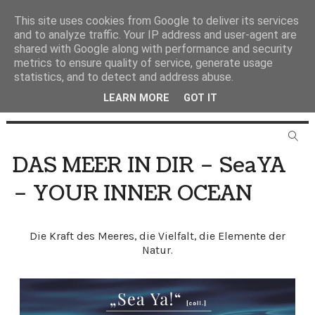
This site uses cookies from Google to deliver its services
and to analyze traffic. Your IP address and user-agent are
shared with Google along with performance and security
metrics to ensure quality of service, generate usage
statistics, and to detect and address abuse.
LEARN MORE
GOT IT
DAS MEER IN DIR – SeaYA
– YOUR INNER OCEAN
Die Kraft des Meeres, die Vielfalt, die Elemente der
Natur.