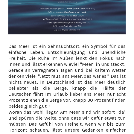
Das Meer ist ein Sehnsuchtsort, ein Symbol für das
einfache Leben, Entschleunigung und unendliche
Freiheit. Die Ruhe im Außen lenkt den Fokus nach
innen und lässt erkennen wieviel "Meer" in uns steckt.
Gerade an verregneten Tagen und bei kaltem Wetter
denken viele: "Jetzt raus ans Meer, das wär es." Das ist
nichts neues, in Deutschland ist das Meer deutlich
beliebter als die Berge, knapp die Hälfte der
Deutschen fährt im Urlaub lieber ans Meer, nur acht
Prozent ziehen die Berge vor, knapp 30 Prozent finden
beides gleich gut.
*
Woran das wohl liegt? Am Meer sind wir sofort "da"
und spüren die Weite, ohne dass wir dafür etwas tun
müssen. Das Gefühl von Freiheit, wenn wir bis zum
Horizont schauen, lässt unsere Gedanken einfacher