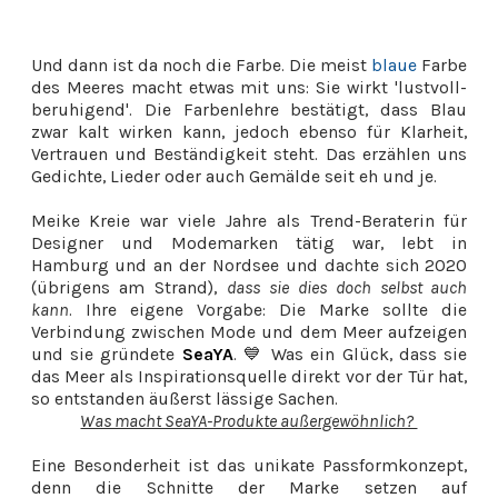
Und dann ist da noch die Farbe. Die meist
blaue
Farbe
des Meeres macht etwas mit uns: Sie wirkt 'lustvoll-
beruhigend'. Die Farbenlehre bestätigt, dass Blau
zwar kalt wirken kann, jedoch ebenso für Klarheit,
Vertrauen und Beständigkeit steht. Das erzählen uns
Gedichte, Lieder oder auch Gemälde seit eh und je.
Meike Kreie war viele Jahre als Trend-Beraterin für
Designer und Modemarken tätig war, lebt in
Hamburg und an der Nordsee und dachte sich 2020
(übrigens am Strand),
dass sie dies doch selbst auch
kann
. Ihre eigene Vorgabe: Die Marke sollte die
Verbindung zwischen Mode und dem Meer aufzeigen
und sie gründete
SeaYA
. 💙 Was ein Glück, dass sie
das Meer als Inspirationsquelle direkt vor der Tür hat,
so entstanden äußerst lässige Sachen.
Was macht SeaYA-Produkte außergewöhnlich?
Eine Besonderheit ist das unikate Passformkonzept,
denn die Schnitte der Marke setzen auf