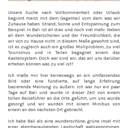
Unsere Suche nach Vollkommenheit oder Urlaub
beginnt meist mit dem Gegenteil vom dem was wir
Zuhause haben. Strand, Sonne und Entspannung zum
Beispiel. In Bali ist all dies und noch viel mehr. Neben
all dem Wunderschönen und der Freundlichkeit, die
wir von zu Hause nicht in diesem Maße gewohnt sind,
ist es zugleich auch ein großes Müllproblem, zu viel
Tourismus und in Teilen begegnet einem das
Kastensystem. Doch wer sind wir, das wir uns darüber
erheben können was zu viel ist?
Ich maße mir hier keineswegs an ein umfassendes
Bild oder eine fundierte, auf lange Erfahrung
basierende Meinung zu äußern. Ich war nur ein paar
Tage auf Bali und wurde in dieser Zeit von einem
tollen Reiseführer an die Orte geführt, um uns wurde
gesorgt und wir wurden mit einem Minibus von
einem an den nächsten Ort gebracht.
Ich habe Bali als eine wunderschöne, grüne Insel mit
einer atemberaubenden Landschaft wahrgenommen.