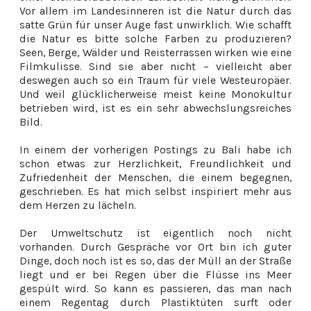
Vor allem im Landesinneren ist die Natur durch das
satte Grün für unser Auge fast unwirklich. Wie schafft
die Natur es bitte solche Farben zu produzieren?
Seen, Berge, Wälder und Reisterrassen wirken wie eine
Filmkulisse. Sind sie aber nicht – vielleicht aber
deswegen auch so ein Traum für viele Westeuropäer.
Und weil glücklicherweise meist keine Monokultur
betrieben wird, ist es ein sehr abwechslungsreiches
Bild.
In einem der vorherigen Postings zu Bali habe ich
schon etwas zur Herzlichkeit, Freundlichkeit und
Zufriedenheit der Menschen, die einem begegnen,
geschrieben. Es hat mich selbst inspiriert mehr aus
dem Herzen zu lächeln.
Der Umweltschutz ist eigentlich noch nicht
vorhanden. Durch Gespräche vor Ort bin ich guter
Dinge, doch noch ist es so, das der Müll an der Straße
liegt und er bei Regen über die Flüsse ins Meer
gespült wird. So kann es passieren, das man nach
einem Regentag durch Plastiktüten surft oder