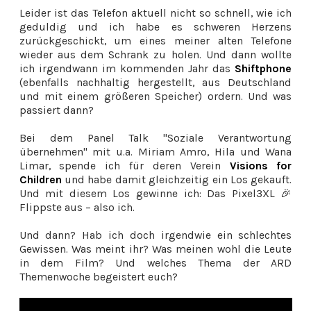
Leider ist das Telefon aktuell nicht so schnell, wie ich
geduldig und ich habe es schweren Herzens
zurückgeschickt, um eines meiner alten Telefone
wieder aus dem Schrank zu holen. Und dann wollte
ich irgendwann im kommenden Jahr das
Shiftphone
(ebenfalls nachhaltig hergestellt, aus Deutschland
und mit einem größeren Speicher) ordern. Und was
passiert dann?
Bei dem Panel Talk "Soziale Verantwortung
übernehmen" mit u.a. Miriam Amro, Hila und Wana
Limar, spende ich für deren Verein
Visions for
Children
und habe damit gleichzeitig ein Los gekauft.
Und mit diesem Los gewinne ich: Das Pixel3XL 🎉
Flippste aus – also ich.
Und dann? Hab ich doch irgendwie ein schlechtes
Gewissen. Was meint ihr? Was meinen wohl die Leute
in dem Film? Und welches Thema der ARD
Themenwoche begeistert euch?