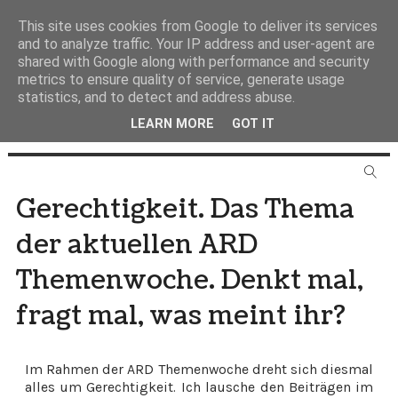
This site uses cookies from Google to deliver its services
and to analyze traffic. Your IP address and user-agent are
shared with Google along with performance and security
metrics to ensure quality of service, generate usage
statistics, and to detect and address abuse.
LEARN MORE
GOT IT
Gerechtigkeit. Das Thema
der aktuellen ARD
Themenwoche. Denkt mal,
fragt mal, was meint ihr?
Im Rahmen der ARD Themenwoche dreht sich diesmal
alles um Gerechtigkeit. Ich lausche den Beiträgen im