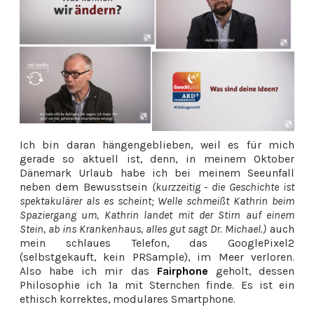
Ich bin daran hängengeblieben, weil es für mich
gerade so aktuell ist, denn, in meinem Oktober
Dänemark Urlaub habe ich bei meinem Seeunfall
neben dem Bewusstsein
(kurzzeitig - die Geschichte ist
spektakulärer als es scheint; Welle schmeißt Kathrin beim
Spaziergang um, Kathrin landet mit der Stirn auf einem
Stein, ab ins Krankenhaus, alles gut sagt Dr. Michael.)
auch
mein schlaues Telefon, das GooglePixel2
(selbstgekauft, kein PRSample), im Meer verloren.
Also habe ich mir das
Fairphone
geholt, dessen
Philosophie ich 1a mit Sternchen finde. Es ist ein
ethisch korrektes, modulares Smartphone.