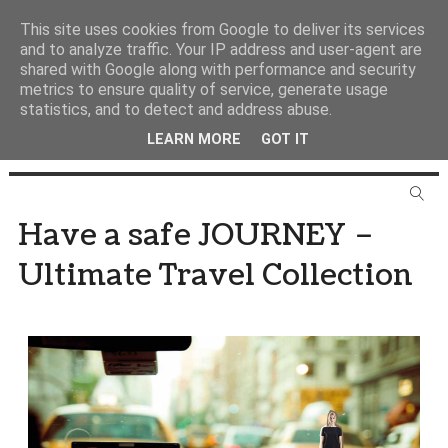
This site uses cookies from Google to deliver its services
and to analyze traffic. Your IP address and user-agent are
shared with Google along with performance and security
metrics to ensure quality of service, generate usage
statistics, and to detect and address abuse.
LEARN MORE
GOT IT
Have a safe JOURNEY –
Ultimate Travel Collection