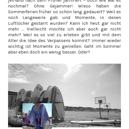
jemand nach dem Früher jammert – doch wie war es
nochmal? Ohne Gejammer! Wieso haben die
Sommerferien früher so schön lang gedauert? Weil es
noch Langeweile gab und Momente, in denen
Luftlöcher gestarrt wurden? Kann ich heut gar nicht
mehr ... Vielleicht möchte ich aber auch gar nicht
mehr? Weil es so viel zu erleben gibt und mit dem
Alter die Idee des Verpassens kommt? Immer wieder
wichtig ist Momente zu genießen. Geht im Sommer
aber eben doch ein wenig besser. Oder?