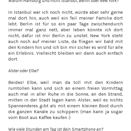
Warum Hamburg und nicht Istanbul, Berlin oder New York?
In Istanbul war ich noch nicht, würde aber sehr gerne
mal dort hin, auch weil ein Teil meiner Familie dort
lebt. Berlin ist für so ein paar Tage zwischendurch
immer mal ganz nett, aber leben könnte ich dort
nicht, dafür ist mir Berlin zu unstet. New York steht
auch noch auf meiner Liste, da fliegen wir bald mit
den Kindern hin und ich bin mir sicher es wird für alle
ein Erlebnis. Vielleicht bleiben wir dann auch einfach
dort.
Alster oder Elbe?
Beides! Elbe, weil man da toll mit den Kindern
rumtollen kann und sich an einem freien Vormittag
auch mal in aller Ruhe in die Sonne, an den Strand,
mitten in der Stadt legen kann. Alster, weil es nichts
Spannenderes gibt als mit einem kleinen Boot durch
die ganzen Kanäle zu schippern (man kann ja sogar
vom Boot aus Kaffee kaufen :)
Wie viele Stunden am Tag ist dein Smartphone an?