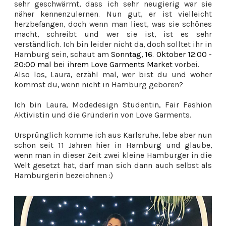
sehr geschwärmt, dass ich sehr neugierig war sie
näher kennenzulernen. Nun gut, er ist vielleicht
herzbefangen, doch wenn man liest, was sie schönes
macht, schreibt und wer sie ist, ist es sehr
verständlich. Ich bin leider nicht da, doch solltet ihr in
Hamburg sein, schaut am
Sonntag, 16. Oktober 12:00 -
20:00 mal bei ihrem
Love Garments Market
vorbei.
Also los, Laura, erzähl mal, wer bist du und woher
kommst du, wenn nicht in Hamburg geboren?
Ich bin Laura, Modedesign Studentin, Fair Fashion
Aktivistin und die Gründerin von Love Garments.
Ursprünglich komme ich aus Karlsruhe, lebe aber nun
schon seit 11 Jahren hier in Hamburg und glaube,
wenn man in dieser Zeit zwei kleine Hamburger in die
Welt gesetzt hat, darf man sich dann auch selbst als
Hamburgerin bezeichnen :)