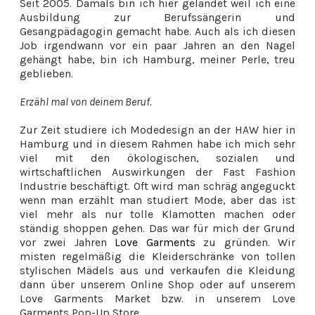
Seit 2005. Damals bin ich hier gelandet weil ich eine
Ausbildung zur Berufssängerin und
Gesangpädagogin gemacht habe. Auch als ich diesen
Job irgendwann vor ein paar Jahren an den Nagel
gehängt habe, bin ich Hamburg, meiner Perle, treu
geblieben.
Erzähl mal von deinem Beruf.
Zur Zeit studiere ich Modedesign an der HAW hier in
Hamburg und in diesem Rahmen habe ich mich sehr
viel mit den ökologischen, sozialen und
wirtschaftlichen Auswirkungen der Fast Fashion
Industrie beschäftigt. Oft wird man schräg angeguckt
wenn man erzählt man studiert Mode, aber das ist
viel mehr als nur tolle Klamotten machen oder
ständig shoppen gehen. Das war für mich der Grund
vor zwei Jahren
Love Garments
zu gründen. Wir
misten regelmäßig die Kleiderschränke von tollen
stylischen Mädels aus und verkaufen die Kleidung
dann über unserem Online Shop oder auf unserem
Love Garments Market bzw. in unserem Love
Garments Pop-Up Store.