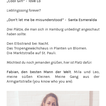
„Cool Girl“ - Tove Lo
Lieblingssong forever?
„Don’t let me be misunderstood“ - Santa Esmeralda
Drei Plätze, die man sich in Hamburg unbedingt angeschaut
haben sollte:
Den Elbstrand bei Nacht.
Das Tropengewächshaus in Planten un Blomen.
Die Marktstraße auf St. Pauli.
Möchtest du noch jemanden grüßen, hier ist Platz dafür:
Fabian, den besten Mann der Welt
. Mila und Leo,
meine süßen Kleinen. Meine Gang aus der
Armgartstraße (you know who you are).