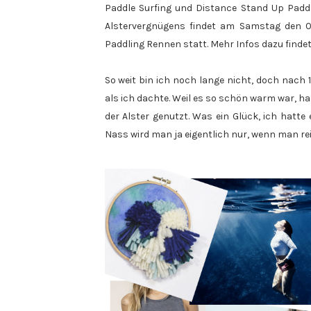
Paddle Surfing und Distance Stand Up Paddl
Alstervergnügens findet am Samstag den 03
Paddling Rennen statt. Mehr Infos dazu findet
So weit bin ich noch lange nicht, doch nach
als ich dachte. Weil es so schön warm war, h
der Alster genutzt. Was ein Glück, ich hatte
Nass wird man ja eigentlich nur, wenn man rei