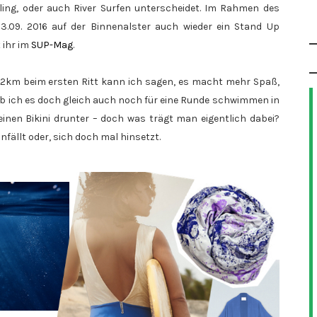
ing, oder auch River Surfen unterscheidet. Im Rahmen des
.09. 2016 auf der Binnenalster auch wieder ein Stand Up
 ihr im
SUP-Mag
.
 12km beim ersten Ritt kann ich sagen, es macht mehr Spaß,
ab ich es doch gleich auch noch für eine Runde schwimmen in
 einen Bikini drunter – doch was trägt man eigentlich dabei?
nfällt oder, sich doch mal hinsetzt.