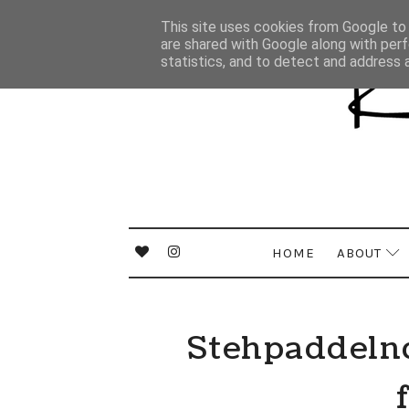
This site uses cookies from Google to d
are shared with Google along with perf
statistics, and to detect and address 
HOME
ABOUT
Stehpaddeln