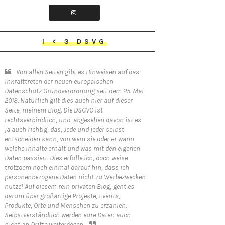
I < 3 DSVG
Von allen Seiten gibt es Hinweisen auf das
Inkrafttreten der neuen europäischen
Datenschutz Grundverordnung seit dem 25. Mai
2018. Natürlich gilt dies auch hier auf dieser
Seite, meinem Blog. Die DSGVO ist
rechtsverbindlich, und, abgesehen davon ist es
ja auch richtig, das, Jede und jeder selbst
entscheiden kann, von wem sie oder er wann
welche Inhalte erhält und was mit den eigenen
Daten passiert. Dies erfülle ich, doch weise
trotzdem noch einmal darauf hin, dass ich
personenbezogene Daten nicht zu Werbezwecken
nutze! Auf diesem rein privaten Blog, geht es
darum über großartige Projekte, Events,
Produkte, Orte und Menschen zu erzählen.
Selbstverständlich werden eure Daten auch
nicht an Dritte weitergeben.