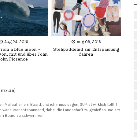
Aug 24, 2016
Aug 09, 2016
from a blue moon –
Stehpaddelnd zur Entspannung
von, mit und über John
fahren
john Florence
mx.de)
n Mal auf einem Board, und ich muss sagen, SUP ist wirklich toll! :)
nd war super entspannend, dabei die Landschaft zu genießen und am
dem Board zu schwimmen.