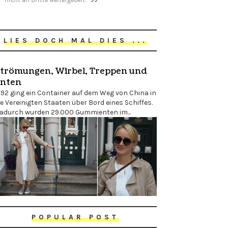
LIES DOCH MAL DIES ...
trömungen, Wirbel, Treppen und
nten
992 ging ein Container auf dem Weg von China in
ie Vereinigten Staaten über Bord eines Schiffes.
adurch wurden 29.000 Gummienten im...
POPULAR POST