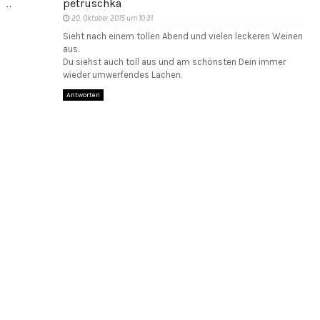
petruschka
20. Oktober 2015 um 10:31
Sieht nach einem tollen Abend und vielen leckeren Weinen
aus.
Du siehst auch toll aus und am schönsten Dein immer
wieder umwerfendes Lachen.
Antworten