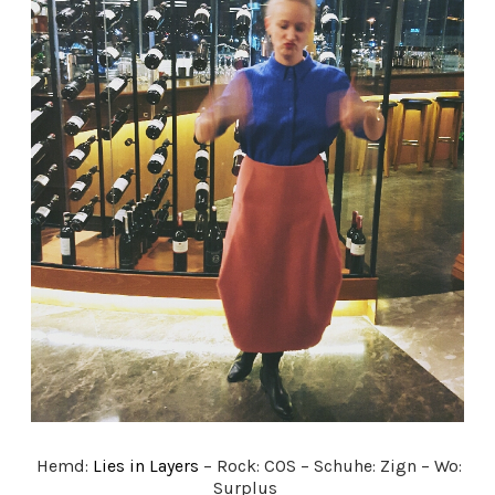
Hemd:
Lies in Layers
– Rock: COS – Schuhe: Zign – Wo:
Surplus