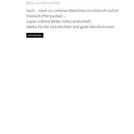
23. Juni 2014 um 21:55
hach .... nach so schönen Berichten möchte ich sofort
meine Koffer packen ....
super schöne Bilder, tolle Landschaft,
danke für die Geschichten und gute Heimkommen.
Antworten