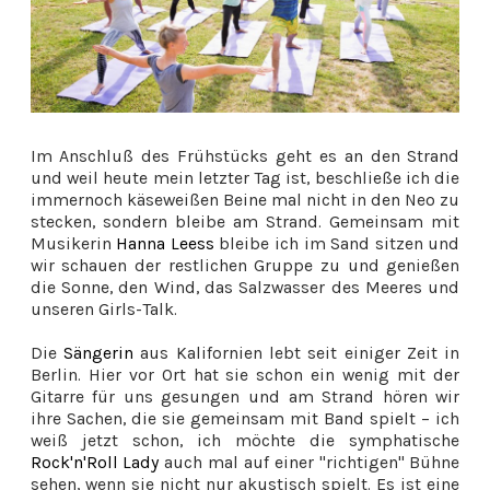
Im Anschluß des Frühstücks geht es an den Strand
und weil heute mein letzter Tag ist, beschließe ich die
immernoch käseweißen Beine mal nicht in den Neo zu
stecken, sondern bleibe am Strand. Gemeinsam mit
Musikerin
Hanna Leess
bleibe ich im Sand sitzen und
wir schauen der restlichen Gruppe zu und genießen
die Sonne, den Wind, das Salzwasser des Meeres und
unseren Girls-Talk.
Die
Sängerin
aus Kalifornien lebt seit einiger Zeit in
Berlin. Hier vor Ort hat sie schon ein wenig mit der
Gitarre für uns gesungen und am Strand hören wir
ihre Sachen, die sie gemeinsam mit Band spielt – ich
weiß jetzt schon, ich möchte die symphatische
Rock'n'Roll Lady
auch mal auf einer "richtigen" Bühne
sehen, wenn sie nicht nur akustisch spielt. Es ist eine