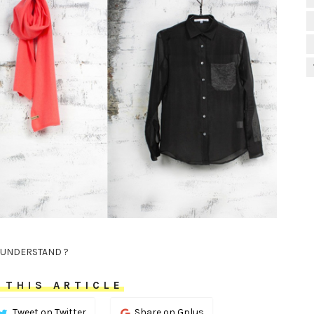
UNDERSTAND ?
 THIS ARTICLE
Tweet on Twitter
Share on Gplus