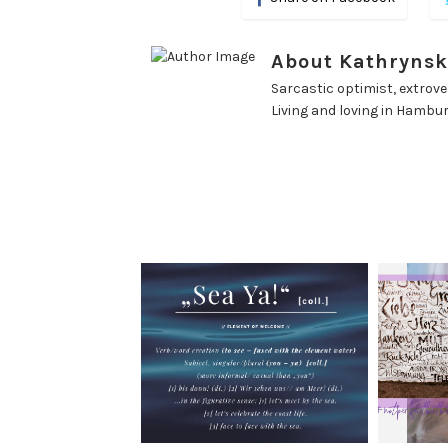
About Kathrynsk
Sarcastic optimist, extrover
Living and loving in Hambu