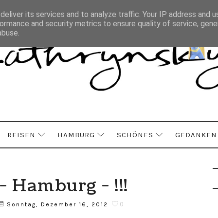
eliver its services and to analyze traffic. Your IP address and 
ormance and security metrics to ensure quality of service, gen
abuse.
REISEN
HAMBURG
SCHÖNES
GEDANKEN
- Hamburg - !!!
0
Sonntag, Dezember 16, 2012