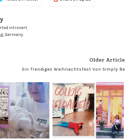
y
ted introvert.
rg, Germany.
Older Article
Ein Trendiges Weihnachtsfest Von Simply Be