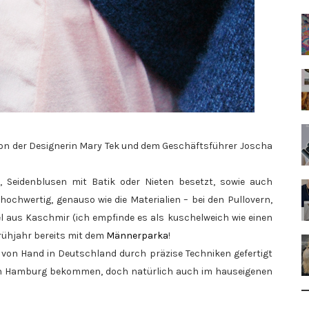
n der Designerin Mary Tek und dem Geschäftsführer Joscha
ls, Seidenblusen mit Batik oder Nieten besetzt, sowie auch
hochwertig, genauso wie die Materialien – bei den Pullovern,
el aus Kaschmir (ich empfinde es als kuschelweich wie einen
Frühjahr bereits mit dem
Männerparka
!
ch von Hand in Deutschland durch präzise Techniken gefertigt
 in Hamburg bekommen, doch natürlich auch im hauseigenen