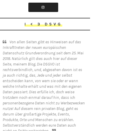
I < 3 DSVG
Von allen Seiten gibt es Hinweisen auf das
Inkrafttreten der neuen europäischen
Datenschutz Grundverordnung seit dem 25. Mai
2018. Natürlich gilt dies auch hier auf dieser
Seite, meinem Blog. Die DSGVO ist
rechtsverbindlich, und, abgesehen davon ist es
ja auch richtig, das, Jede und jeder selbst
entscheiden kann, von wem sie oder er wann
welche Inhalte erhält und was mit den eigenen
Daten passiert. Dies erfülle ich, doch weise
trotzdem noch einmal darauf hin, dass ich
personenbezogene Daten nicht zu Werbezwecken
nutze! Auf diesem rein privaten Blog, geht es
darum über großartige Projekte, Events,
Produkte, Orte und Menschen zu erzählen.
Selbstverständlich werden eure Daten auch
nicht an Dritte weitergeben.