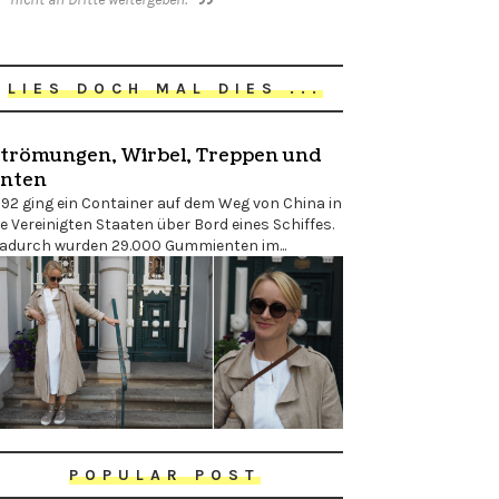
LIES DOCH MAL DIES ...
trömungen, Wirbel, Treppen und
nten
992 ging ein Container auf dem Weg von China in
ie Vereinigten Staaten über Bord eines Schiffes.
adurch wurden 29.000 Gummienten im...
POPULAR POST