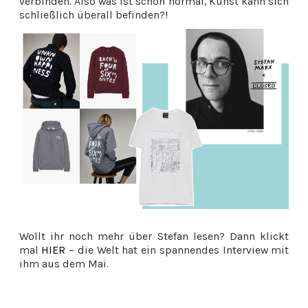
verbinden. Also was ist schon normal, Kunst kann sich
schließlich überall befinden?!
Wollt ihr noch mehr über Stefan lesen? Dann klickt
mal
HIER
– die Welt hat ein spannendes Interview mit
ihm aus dem Mai.