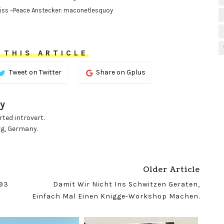
aiss –Peace Anstecker: maconetlesquoy
 THIS ARTICLE
Tweet on Twitter
Share on Gplus
y
ted introvert.
rg, Germany.
Older Article
93
Damit Wir Nicht Ins Schwitzen Geraten,
Einfach Mal Einen Knigge-Workshop Machen.