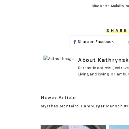
Dino Kette: Malaika R
SHARE
Share on Facebook
About Kathrynsk
Sarcastic optimist, extrover
Living and loving in Hambu
Newer Article
Myrthes Monteiro. Hamburger Mensch #1