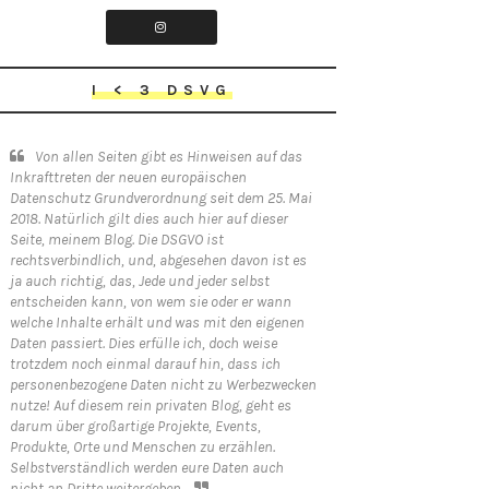
I < 3 DSVG
Von allen Seiten gibt es Hinweisen auf das
Inkrafttreten der neuen europäischen
Datenschutz Grundverordnung seit dem 25. Mai
2018. Natürlich gilt dies auch hier auf dieser
Seite, meinem Blog. Die DSGVO ist
rechtsverbindlich, und, abgesehen davon ist es
ja auch richtig, das, Jede und jeder selbst
entscheiden kann, von wem sie oder er wann
welche Inhalte erhält und was mit den eigenen
Daten passiert. Dies erfülle ich, doch weise
trotzdem noch einmal darauf hin, dass ich
personenbezogene Daten nicht zu Werbezwecken
nutze! Auf diesem rein privaten Blog, geht es
darum über großartige Projekte, Events,
Produkte, Orte und Menschen zu erzählen.
Selbstverständlich werden eure Daten auch
nicht an Dritte weitergeben.