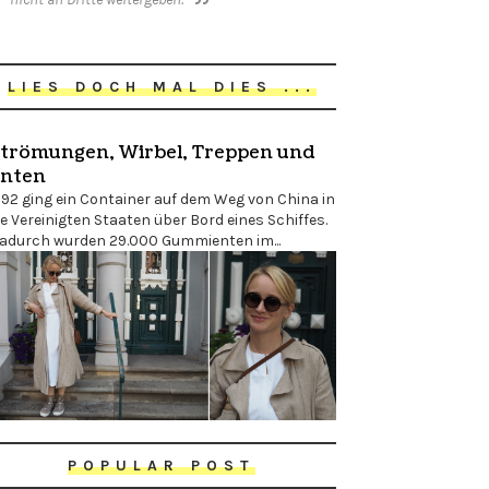
LIES DOCH MAL DIES ...
trömungen, Wirbel, Treppen und
nten
992 ging ein Container auf dem Weg von China in
ie Vereinigten Staaten über Bord eines Schiffes.
adurch wurden 29.000 Gummienten im...
POPULAR POST