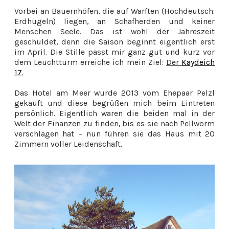
Vorbei an Bauernhöfen, die auf Warften (Hochdeutsch:
Erdhügeln) liegen, an Schafherden und keiner
Menschen Seele. Das ist wohl der Jahreszeit
geschuldet, denn die Saison beginnt eigentlich erst
im April. Die Stille passt mir ganz gut und kurz vor
dem Leuchtturm erreiche ich mein Ziel:
Der
Kaydeich
17
.
Das Hotel am Meer wurde 2013 vom Ehepaar Pelzl
gekauft und diese begrüßen mich beim Eintreten
persönlich. Eigentlich waren die beiden mal in der
Welt der Finanzen zu finden, bis es sie nach Pellworm
verschlagen hat – nun führen sie das Haus mit 20
Zimmern voller Leidenschaft.