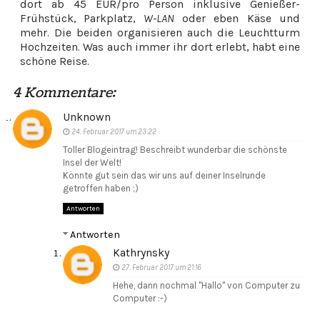
dort ab 45 EUR/pro Person inklusive Genießer-
Frühstück, Parkplatz,
W-LAN
oder eben Käse und
mehr. Die beiden organisieren auch die Leuchtturm
Hochzeiten. Was auch immer ihr dort erlebt, habt eine
schöne Reise.
4 Kommentare:
Unknown
24. Februar 2017 um 23:22
Toller Blogeintrag! Beschreibt wunderbar die schönste
Insel der Welt!
Könnte gut sein das wir uns auf deiner Inselrunde
getroffen haben ;)
Antworten
Antworten
Kathrynsky
27. Februar 2017 um 21:16
Hehe, dann nochmal "Hallo" von Computer zu
Computer :-)