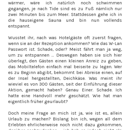
wärmer, wäre ich
natürlich
noch schwimmen
gegangen, je nach Tide sind es zu Fuß nämlich nur
zwei Minuten bis zum Meer. Stattdessen gehe ich in
die hauseigene Sauna und bin nun vollends
entspannt.
Wusstet ihr, nach was Hotelgäste oft zuerst fragen,
wenn sie an der Rezeption ankommen? Wie das W-Lan
Passwort ist. Schade, oder? Meist fährt man ja weg,
um zu entspannen ... Deswegen haben sie sich hier
überlegt, den Gästen einen kleinen Anreiz zu geben,
das Mobiltelefon einfach mal beiseite zu legen. Wer
es zu Beginn abgibt, bekommt bei Abreise einen, auf
der Insel hergestellten, Deichkäse. Was meint ihr
wieviel es von 300 Gästen, seit der Einführung dieser
Aktion, gemacht haben? Genau Einer. Schade. Ich
hatte eine Handvoll mehr geschätzt. Wie hat man
eigentlich früher geurlaubt?
Doch meine Frage an mich ist ja, wie ist es, allein
Urlaub zu machen? Bislang bin ich, wegen all dem
Erlebten ehrlicherweise noch nicht dazu gekommen,