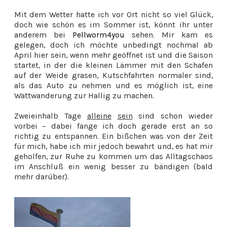
Mit dem Wetter hatte ich vor Ort nicht so viel Glück,
doch wie schön es im Sommer ist, könnt ihr unter
anderem bei
Pellworm4you
sehen. Mir kam es
gelegen, doch ich möchte unbedingt nochmal ab
April hier sein, wenn mehr geöffnet ist und die Saison
startet, in der die kleinen Lämmer mit den Schafen
auf der Weide grasen, Kutschfahrten normaler sind,
als das Auto zu nehmen und es möglich ist, eine
Wattwanderung zur Hallig zu machen.
Zweieinhalb Tage
alleine
sein
sind schon wieder
vorbei – dabei fange ich doch gerade erst an so
richtig zu entspannen. Ein bißchen was von der Zeit
für mich, habe ich mir jedoch bewahrt und, es hat mir
geholfen, zur Ruhe zu kommen um das Alltagschaos
im Anschluß ein wenig besser zu bändigen (bald
mehr darüber).