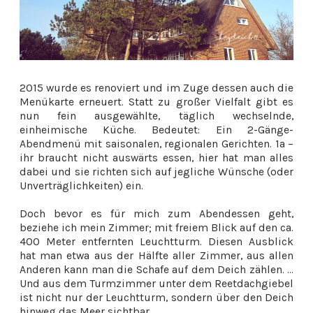
2015 wurde es renoviert und im Zuge dessen auch die
Menükarte erneuert. Statt zu großer Vielfalt gibt es
nun fein ausgewählte, täglich wechselnde,
einheimische Küche. Bedeutet: Ein 2-Gänge-
Abendmenü mit saisonalen, regionalen Gerichten. 1a –
ihr braucht nicht auswärts essen, hier hat man alles
dabei und sie richten sich auf jegliche Wünsche (oder
Unverträglichkeiten) ein.
Doch bevor es für mich zum Abendessen geht,
beziehe ich mein Zimmer; mit freiem Blick auf den ca.
400 Meter entfernten Leuchtturm. Diesen Ausblick
hat man etwa aus der Hälfte aller Zimmer, aus allen
Anderen kann man die Schafe auf dem Deich zählen. ...
Und aus dem Turmzimmer unter dem Reetdachgiebel
ist nicht nur der Leuchtturm, sondern über den Deich
hinweg das Meer sichtbar.