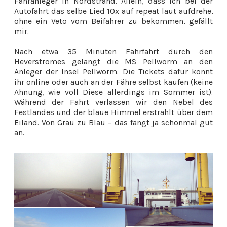
Fähranleger in Nordstrand. Allein, dass ich bei der
Autofahrt das selbe Lied 10x auf repeat laut aufdrehe,
ohne ein Veto vom Beifahrer zu bekommen, gefällt
mir.
Nach etwa 35 Minuten Fährfahrt durch den
Heverstromes gelangt die MS Pellworm an den
Anleger der Insel Pellworm. Die Tickets dafür könnt
ihr online oder auch an der Fähre selbst kaufen (keine
Ahnung, wie voll Diese allerdings im Sommer ist).
Während der Fahrt verlassen wir den Nebel des
Festlandes und der blaue Himmel erstrahlt über dem
Eiland. Von Grau zu Blau – das fängt ja schonmal gut
an.