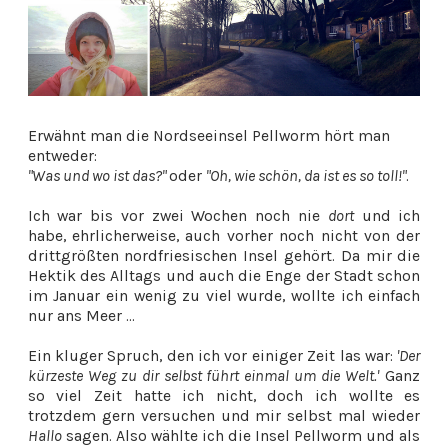
Erwähnt man die Nordseeinsel Pellworm hört man
entweder:
"Was und wo ist das?"
oder
"Oh, wie schön, da ist es so toll!"
.
Ich war bis vor zwei Wochen noch nie
dort
und ich
habe, ehrlicherweise, auch vorher noch nicht von der
drittgrößten nordfriesischen Insel gehört. Da mir die
Hektik des Alltags und auch die Enge der Stadt schon
im Januar ein wenig zu viel wurde, wollte ich einfach
nur ans Meer ...
Ein kluger Spruch, den ich vor einiger Zeit las war:
'Der
kürzeste Weg zu dir selbst führt einmal um die Welt.'
Ganz
so viel Zeit hatte ich nicht, doch ich wollte es
trotzdem gern versuchen und mir selbst mal wieder
Hallo
sagen. Also wählte ich die Insel Pellworm und als