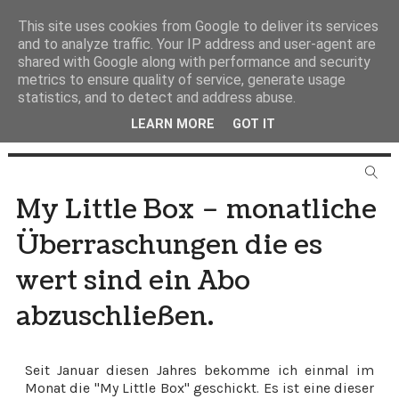
This site uses cookies from Google to deliver its services
and to analyze traffic. Your IP address and user-agent are
shared with Google along with performance and security
metrics to ensure quality of service, generate usage
statistics, and to detect and address abuse.
LEARN MORE
GOT IT
My Little Box – monatliche
Überraschungen die es
wert sind ein Abo
abzuschließen.
Seit Januar diesen Jahres bekomme ich einmal im
Monat die "My Little Box" geschickt. Es ist eine dieser