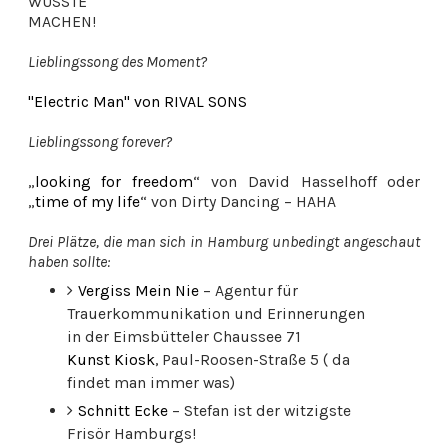
WÜSSTE
MACHEN!
Lieblingssong des Moment?
"Electric Man" von RIVAL SONS
Lieblingssong forever?
„
looking for freedom
“ von David Hasselhoff oder
„
time of my life
“ von Dirty Dancing – HAHA
Drei Plätze, die man sich in Hamburg unbedingt angeschaut
haben sollte:
Vergiss Mein Nie
– Agentur für
Trauerkommunikation und Erinnerungen
in der Eimsbütteler Chaussee 71
Kunst Kiosk
, Paul-Roosen-Straße 5 ( da
findet man immer was)
Schnitt Ecke
– Stefan ist der witzigste
Frisör Hamburgs!