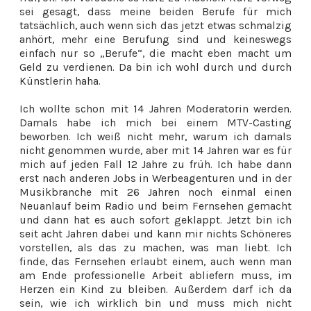
sei gesagt, dass meine beiden Berufe für mich
tatsächlich, auch wenn sich das jetzt etwas schmalzig
anhört, mehr eine Berufung sind und keineswegs
einfach nur so „Berufe“, die macht eben macht um
Geld zu verdienen. Da bin ich wohl durch und durch
Künstlerin haha.
Ich wollte schon mit 14 Jahren Moderatorin werden.
Damals habe ich mich bei einem MTV-Casting
beworben. Ich weiß nicht mehr, warum ich damals
nicht genommen wurde, aber mit 14 Jahren war es für
mich auf jeden Fall 12 Jahre zu früh. Ich habe dann
erst nach anderen Jobs in Werbeagenturen und in der
Musikbranche mit 26 Jahren noch einmal einen
Neuanlauf beim Radio und beim Fernsehen gemacht
und dann hat es auch sofort geklappt. Jetzt bin ich
seit acht Jahren dabei und kann mir nichts Schöneres
vorstellen, als das zu machen, was man liebt. Ich
finde, das Fernsehen erlaubt einem, auch wenn man
am Ende professionelle Arbeit abliefern muss, im
Herzen ein Kind zu bleiben. Außerdem darf ich da
sein, wie ich wirklich bin und muss mich nicht