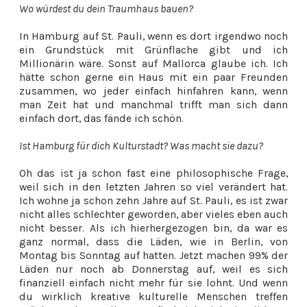
Wo würdest du dein Traumhaus bauen?
In Hamburg auf St. Pauli, wenn es dort irgendwo noch
ein Grundstück mit Grünflache gibt und ich
Millionärin wäre. Sonst auf Mallorca glaube ich. Ich
hätte schon gerne ein Haus mit ein paar Freunden
zusammen, wo jeder einfach hinfahren kann, wenn
man Zeit hat und manchmal trifft man sich dann
einfach dort, das fände ich schön.
Ist Hamburg für dich Kulturstadt? Was macht sie dazu?
Oh das ist ja schon fast eine philosophische Frage,
weil sich in den letzten Jahren so viel verändert hat.
Ich wohne ja schon zehn Jahre auf St. Pauli, es ist zwar
nicht alles schlechter geworden, aber vieles eben auch
nicht besser. Als ich hierhergezogen bin, da war es
ganz normal, dass die Läden, wie in Berlin, von
Montag bis Sonntag auf hatten. Jetzt machen 99% der
Läden nur noch ab Donnerstag auf, weil es sich
finanziell einfach nicht mehr für sie lohnt. Und wenn
du wirklich kreative kulturelle Menschen treffen