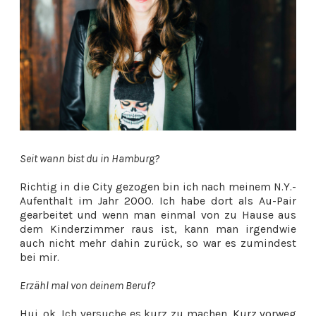
Seit wann bist du in Hamburg?
Richtig in die City gezogen bin ich nach meinem N.Y.-
Aufenthalt im Jahr 2000. Ich habe dort als Au-Pair
gearbeitet und wenn man einmal von zu Hause aus
dem Kinderzimmer raus ist, kann man irgendwie
auch nicht mehr dahin zurück, so war es zumindest
bei mir.
Erzähl mal von deinem Beruf?
Hui, ok. Ich versuche es kurz zu machen. Kurz vorweg