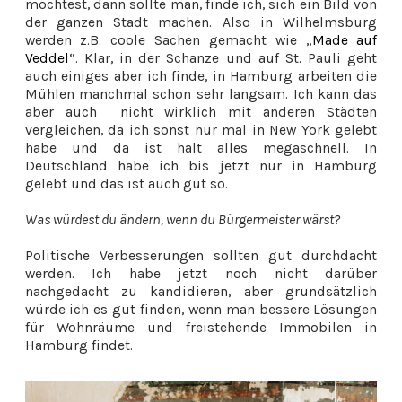
möchtest, dann sollte man, finde ich, sich ein Bild von
der ganzen Stadt machen. Also in Wilhelmsburg
werden z.B. coole Sachen gemacht wie „
Made auf
Veddel
“. Klar, in der Schanze und auf St. Pauli geht
auch einiges aber ich finde, in Hamburg arbeiten die
Mühlen manchmal schon sehr langsam. Ich kann das
aber auch nicht wirklich mit anderen Städten
vergleichen, da ich sonst nur mal in New York gelebt
habe und da ist halt alles megaschnell. In
Deutschland habe ich bis jetzt nur in Hamburg
gelebt und das ist auch gut so.
Was würdest du ändern, wenn du Bürgermeister wärst?
Politische Verbesserungen sollten gut durchdacht
werden. Ich habe jetzt noch nicht darüber
nachgedacht zu kandidieren, aber grundsätzlich
würde ich es gut finden, wenn man bessere Lösungen
für Wohnräume und freistehende Immobilen in
Hamburg findet.