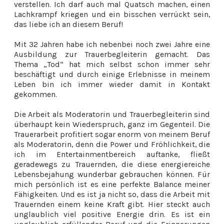
verstellen. Ich darf auch mal Quatsch machen, einen
Lachkrampf kriegen und ein bisschen verrückt sein,
das liebe ich an diesem Beruf!
Mit 32 Jahren habe ich nebenbei noch zwei Jahre eine
Ausbildung zur Trauerbegleiterin gemacht. Das
Thema „Tod“ hat mich selbst schon immer sehr
beschäftigt und durch einige Erlebnisse in meinem
Leben bin ich immer wieder damit in Kontakt
gekommen.
Die Arbeit als Moderatorin und Trauerbegleiterin sind
überhaupt kein Wiederspruch, ganz im Gegenteil. Die
Trauerarbeit profitiert sogar enorm von meinem Beruf
als Moderatorin, denn die Power und Fröhlichkeit, die
ich im Entertainmentbereich auftanke, fließt
geradewegs zu Trauernden, die diese energiereiche
Lebensbejahung wunderbar gebrauchen können. Für
mich persönlich ist es eine perfekte Balance meiner
Fähigkeiten. Und es ist ja nicht so, dass die Arbeit mit
Trauernden einem keine Kraft gibt. Hier steckt auch
unglaublich viel positive Energie drin. Es ist ein