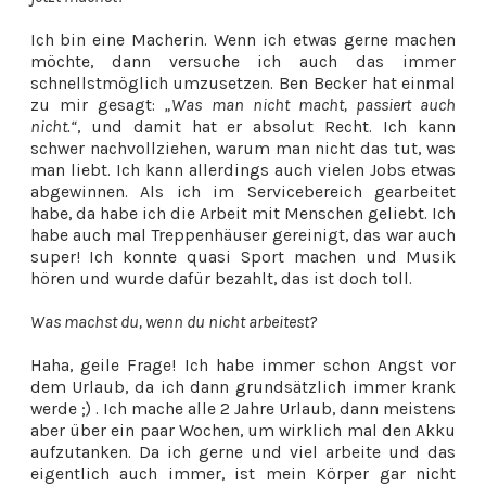
Ich bin eine Macherin. Wenn ich etwas gerne machen
möchte, dann versuche ich auch das immer
schnellstmöglich umzusetzen. Ben Becker hat einmal
zu mir gesagt:
„Was man nicht macht, passiert auch
nicht.“
, und damit hat er absolut Recht. Ich kann
schwer nachvollziehen, warum man nicht das tut, was
man liebt. Ich kann allerdings auch vielen Jobs etwas
abgewinnen. Als ich im Servicebereich gearbeitet
habe, da habe ich die Arbeit mit Menschen geliebt. Ich
habe auch mal Treppenhäuser gereinigt, das war auch
super! Ich konnte quasi Sport machen und Musik
hören und wurde dafür bezahlt, das ist doch toll.
Was machst du, wenn du nicht arbeitest?
Haha, geile Frage! Ich habe immer schon Angst vor
dem Urlaub, da ich dann grundsätzlich immer krank
werde ;) . Ich mache alle 2 Jahre Urlaub, dann meistens
aber über ein paar Wochen, um wirklich mal den Akku
aufzutanken. Da ich gerne und viel arbeite und das
eigentlich auch immer, ist mein Körper gar nicht