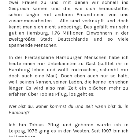
zwei Frauen zu uns, mit denen wir schnell ins
Gespräch kamen und die, wie sich herausstellte,
schon länger mit anderen Freundinnen von uns
zusammenarbeiten. ... Alle sind verknüpft und doch
kennt man sich nicht unbedingt. Das gefällt mir sehr
gut an Hamburg, 1,76 Millionen Einwohnern in der
zweitgrößte Stadt Deutschlands und so viele
spannende Menschen.
In der Freitagsserie Hamburger Menschen habe ich
heute einen mir Unbekannten zu Gast (solltet ihr in
Hamburg leben und wollt mitmachen, schreibt mir
doch auch eine Mail). Doch eben auch nur so halb,
weil, seinen Namen, seinen Laden, die kenne ich schon
länger. Es wird also mal Zeit ein bißchen mehr zu
erfahren über Tobias Pflug, los geht es:
Wer bist du, woher kommst du und Seit wann bist du in
Hamburg?
Ich bin Tobias Pflug und geboren wurde ich in
Leipzig, 1978 ging es in den Westen. Seit 1997 bin ich
in Hamburg.