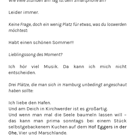
Wie viele Stunden am Tag ist dein Smartphone an?
Leider immer.
Keine Frage, doch ein wenig Platz für etwas, was du loswerden
möchtest:
Habt einen schönen Sommer!!
Lieblingssong des Moment?
Ich hör viel Musik. Da kann ich mich nicht
entscheiden.
Drei Plätze, die man sich in Hamburg unbedingt angeschaut
haben sollte:
Ich liebe den Hafen.
Und am Deich in Kirchwerder ist es großartig.
Und wenn man mal die Seele baumeln lassen will –
das kann man prima sonntags bei einem Stück
selbstgebackenem Kuchen auf dem
Hof Eggers in der
Ohe
, Vier und Marschlande.