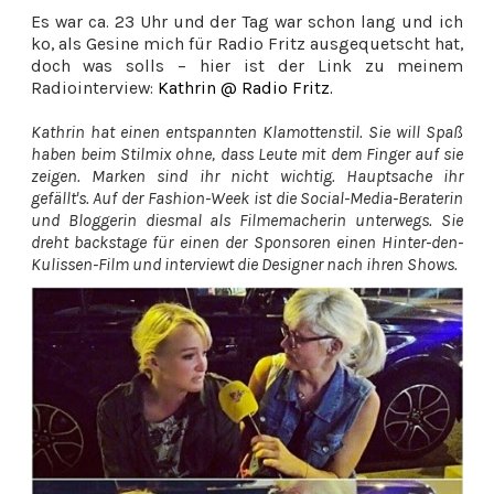
Es war ca. 23 Uhr und der Tag war schon lang und ich
ko, als Gesine mich für Radio Fritz ausgequetscht hat,
doch was solls – hier ist der Link zu meinem
Radiointerview:
Kathrin @ Radio Fritz.
Kathrin hat einen entspannten Klamottenstil. Sie will Spaß
haben beim Stilmix ohne, dass Leute mit dem Finger auf sie
zeigen. Marken sind ihr nicht wichtig. Hauptsache ihr
gefällt's. Auf der Fashion-Week ist die Social-Media-Beraterin
und Bloggerin diesmal als Filmemacherin unterwegs. Sie
dreht backstage für einen der Sponsoren einen Hinter-den-
Kulissen-Film und interviewt die Designer nach ihren Shows.