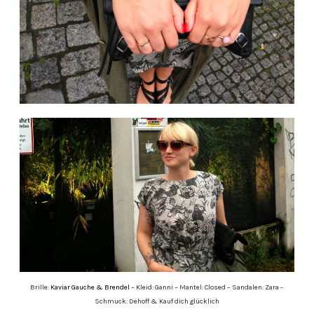
Brille:
Kaviar Gauche & Brendel
– Kleid: Ganni – Mantel: Closed – Sandalen: Zara -
Schmuck: Dehoff & Kauf dich glücklich