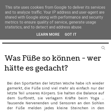
This site uses cookies from Google to deliver its services
and to analyze traffic. Your IP address and user-agent are
shared with Google along with performance and security
metrics to ensure quality of service, generate usage
statistics, and to detect and address abuse.
LEARN MORE
GOT IT
Was Füße so können - wer
hätte es gedacht?
Bei den Sportarten der letzten Woche habe ich wieder
gemerkt, die Füße sind viel mehr als einfach nur der
letzte Teil unseres Körpers. Sie halten die Balance auf
dem Surfbrett, sie verlagern Kräfte beim Yoga ...
Tausende Nervenenden und Sensoren an den Sohlen
der Füße melden jedes kleine Steinchen in den