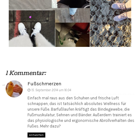
1 Kommentar:
Fußschmerzen
15. September 2014 um 16:04
Einfach mal raus aus den Schuhen und frische Luft
schnappen, das ist tatsächlich absolutes Wellness für
unsere Füße. Barfußlaufen kräftigt das Bindegewebe, die
Fußmuskulatur, Sehnen und Bänder. Außerdem trainiert es
das physiologische und ergonomische Abrollverhalten des
Fußes. Mehr dazu?
Antworten