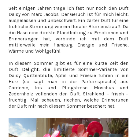
Seit einigen Jahren trage ich fast nur noch den Duft
Daisy von Marc Jacobs. Der Geruch ist für mich leicht,
ausgelassen und unbeschwert. Ein zarter Duft für eine
fröhliche Stimmung wie ein floraler Blumenstrauß. Da
die Nase eine direkte Standleitung zu Emotionen und
Erinnerungen hat, verbinde ich mit dem Duft
mittlerweile
mein Hamburg
. Energie und Frische,
Wärme und Wohlgefühl.
In diesem Sommer gibt es für eine kurze Zeit den
Duft
Delight
, die limitierte Sommer-Variante von
Daisy: Quittenblüte, Apfel und Freesie führen in ein
Herz (so sagt man in der Parfumsprache) aus
Gardenie, Iris und Pfingstrose. Moschus und
Zedernholz vollenden den Duft. Strahlend – frisch –
fruchtig. Mal schauen, riechen, welche Erinnerunen
der Duft mir nach diesem Sommer beschert hat.