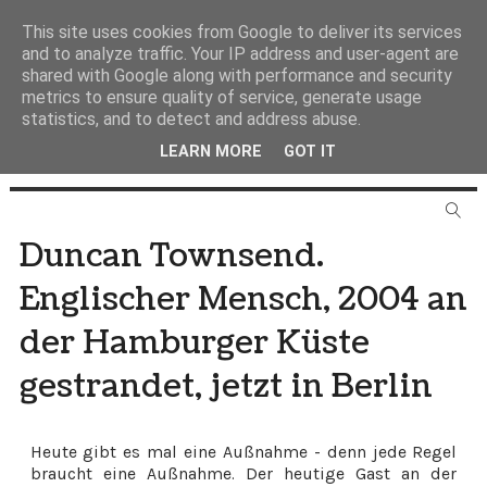
This site uses cookies from Google to deliver its services
and to analyze traffic. Your IP address and user-agent are
shared with Google along with performance and security
metrics to ensure quality of service, generate usage
statistics, and to detect and address abuse.
LEARN MORE
GOT IT
Duncan Townsend.
Englischer Mensch, 2004 an
der Hamburger Küste
gestrandet, jetzt in Berlin
Heute gibt es mal eine Außnahme - denn jede Regel
braucht eine Außnahme. Der heutige Gast an der