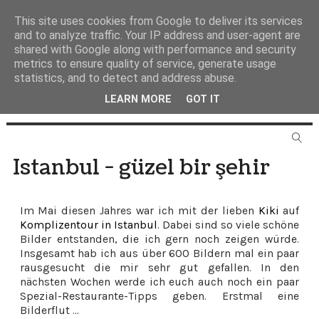
This site uses cookies from Google to deliver its services
and to analyze traffic. Your IP address and user-agent are
shared with Google along with performance and security
metrics to ensure quality of service, generate usage
statistics, and to detect and address abuse.
LEARN MORE
GOT IT
Istanbul - güzel bir şehir
Im Mai diesen Jahres war ich mit der lieben
Kiki
auf
Komplizentour in Istanbul
. Dabei sind so viele schöne
Bilder entstanden, die ich gern noch zeigen würde.
Insgesamt hab ich aus über 600 Bildern mal ein paar
rausgesucht die mir sehr gut gefallen. In den
nächsten Wochen werde ich euch auch noch ein paar
Spezial-Restaurante-Tipps geben. Erstmal eine
Bilderflut ...