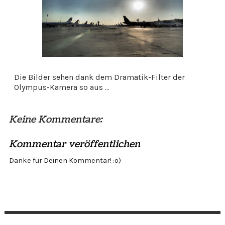
Die Bilder sehen dank dem Dramatik-Filter der
Olympus-Kamera so aus ...
Keine Kommentare:
Kommentar veröffentlichen
Danke für Deinen Kommentar! :o)