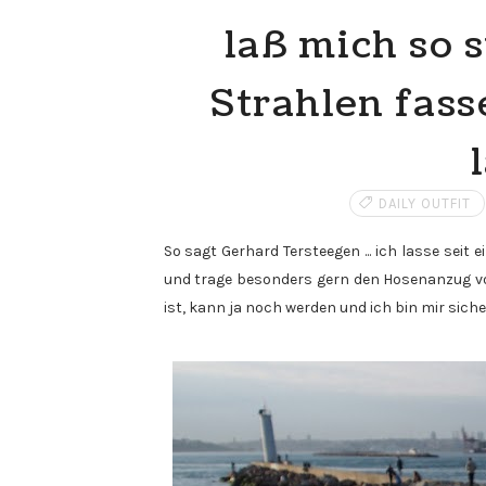
laß mich so s
Strahlen fass
DAILY OUTFIT
So sagt Gerhard Tersteegen ... ich lasse seit
und trage besonders gern den Hosenanzug 
ist, kann ja noch werden und ich bin mir sich