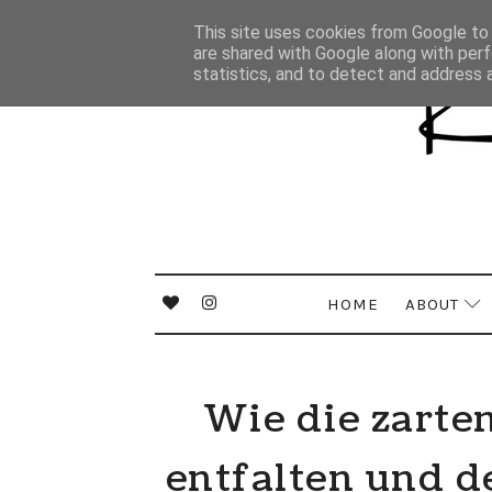
This site uses cookies from Google to d
are shared with Google along with perf
statistics, and to detect and address 
HOME
ABOUT
Wie die zarte
entfalten und de