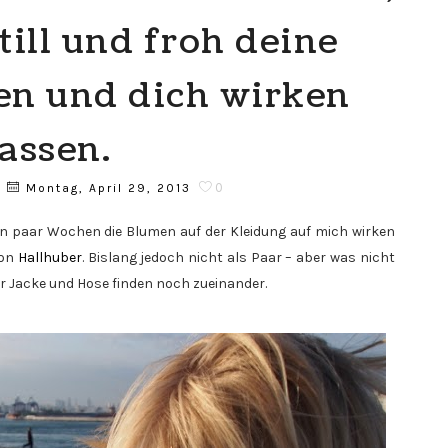
till und froh deine
en und dich wirken
lassen.
0
Montag, April 29, 2013
 ein paar Wochen die Blumen auf der Kleidung auf mich wirken
von
Hallhuber
. Bislang jedoch nicht als Paar – aber was nicht
er Jacke und Hose finden noch zueinander.