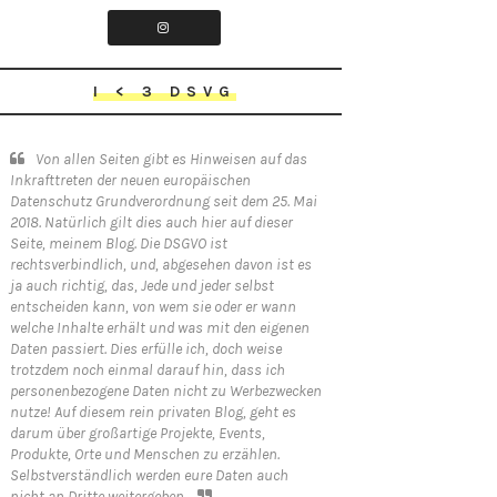
I < 3 DSVG
Von allen Seiten gibt es Hinweisen auf das
Inkrafttreten der neuen europäischen
Datenschutz Grundverordnung seit dem 25. Mai
2018. Natürlich gilt dies auch hier auf dieser
Seite, meinem Blog. Die DSGVO ist
rechtsverbindlich, und, abgesehen davon ist es
ja auch richtig, das, Jede und jeder selbst
entscheiden kann, von wem sie oder er wann
welche Inhalte erhält und was mit den eigenen
Daten passiert. Dies erfülle ich, doch weise
trotzdem noch einmal darauf hin, dass ich
personenbezogene Daten nicht zu Werbezwecken
nutze! Auf diesem rein privaten Blog, geht es
darum über großartige Projekte, Events,
Produkte, Orte und Menschen zu erzählen.
Selbstverständlich werden eure Daten auch
nicht an Dritte weitergeben.