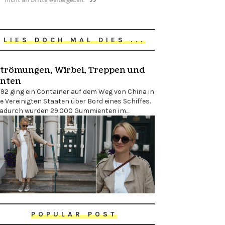
LIES DOCH MAL DIES ...
trömungen, Wirbel, Treppen und
nten
992 ging ein Container auf dem Weg von China in
ie Vereinigten Staaten über Bord eines Schiffes.
adurch wurden 29.000 Gummienten im...
POPULAR POST