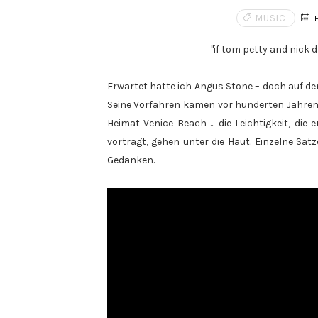
MUSIC
F
"if tom petty and nick d
Erwartet hatte ich Angus Stone – doch auf 
Seine Vorfahren kamen vor hunderten Jahren
Heimat Venice Beach ... die Leichtigkeit, di
vorträgt, gehen unter die Haut. Einzelne Sä
Gedanken.