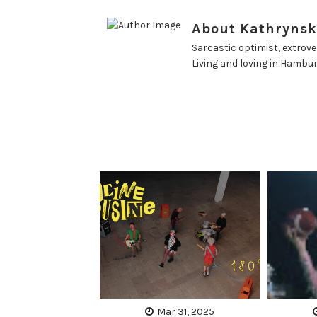
About Kathrynsk
Sarcastic optimist, extrover
Living and loving in Hambu
Mar 31, 2025