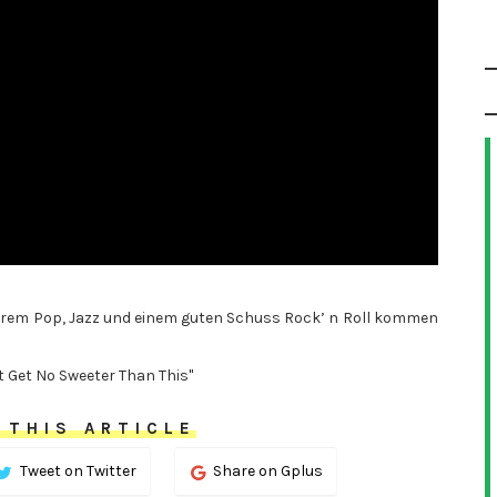
terem Pop, Jazz und einem guten Schuss Rock’ n Roll kommen
t Get No Sweeter Than This"
 THIS ARTICLE
Tweet on Twitter
Share on Gplus