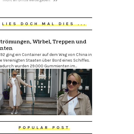
LIES DOCH MAL DIES ...
trömungen, Wirbel, Treppen und
nten
992 ging ein Container auf dem Weg von China in
ie Vereinigten Staaten über Bord eines Schiffes.
adurch wurden 29.000 Gummienten im...
POPULAR POST