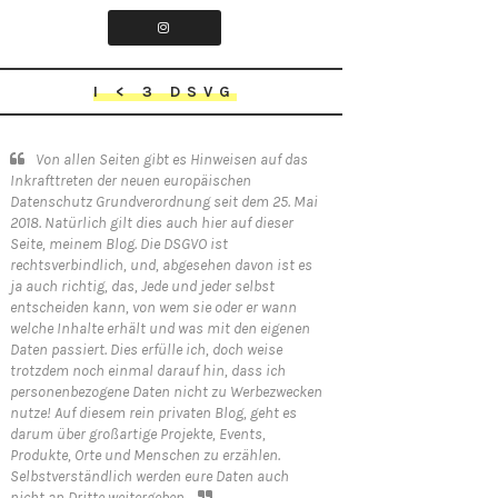
I < 3 DSVG
Von allen Seiten gibt es Hinweisen auf das
Inkrafttreten der neuen europäischen
Datenschutz Grundverordnung seit dem 25. Mai
2018. Natürlich gilt dies auch hier auf dieser
Seite, meinem Blog. Die DSGVO ist
rechtsverbindlich, und, abgesehen davon ist es
ja auch richtig, das, Jede und jeder selbst
entscheiden kann, von wem sie oder er wann
welche Inhalte erhält und was mit den eigenen
Daten passiert. Dies erfülle ich, doch weise
trotzdem noch einmal darauf hin, dass ich
personenbezogene Daten nicht zu Werbezwecken
nutze! Auf diesem rein privaten Blog, geht es
darum über großartige Projekte, Events,
Produkte, Orte und Menschen zu erzählen.
Selbstverständlich werden eure Daten auch
nicht an Dritte weitergeben.