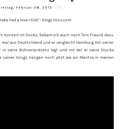
0
reitag, Februar 08, 2013
rake had a love child" - blogcritics.com
dem Konzert im Docks, bekam ich auch noch Tom Freund dazu.
 mal aus Deutschland und er vergleicht Hamburg mit seiner
e er in seine Bühnenpräsenz legt und mit der er seine Stücke
tze seiner Songs hängen noch jetzt wie ein Mantra in meinen