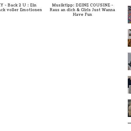
Y - Back 2 U : Ein
Musiktipp: DEINE COUSINE -
ck voller Emotionen
Raus an dich & Girls Just Wanna
Have Fun