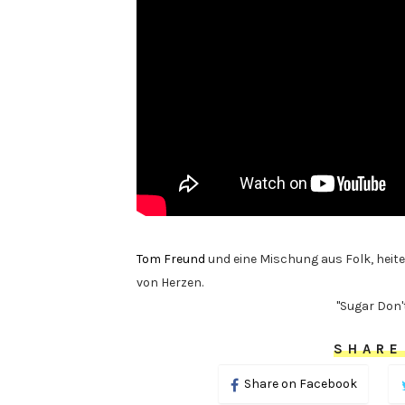
Tom Freund
und eine Mischung aus Folk, hei
von Herzen.
"Sugar Don'
SHARE
Share on Facebook