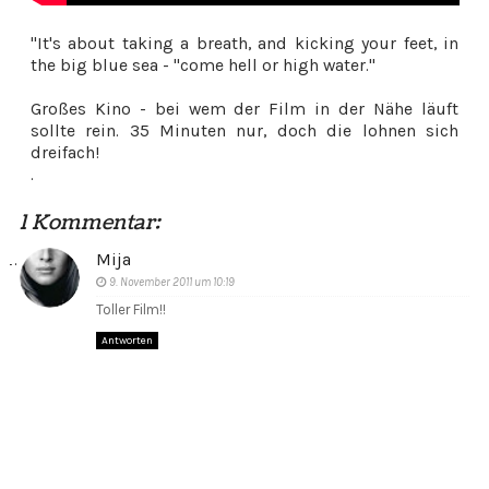
"It's about taking a breath, and kicking your feet, in
the big blue sea - "come hell or high water."
Großes Kino - bei wem der Film in der Nähe läuft
sollte rein. 35 Minuten nur, doch die lohnen sich
dreifach!
.
1 Kommentar:
Mija
9. November 2011 um 10:19
Toller Film!!
Antworten