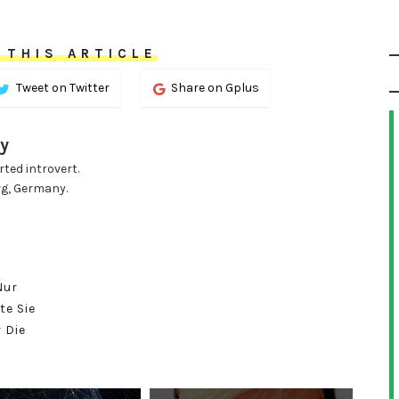
 THIS ARTICLE
Tweet on Twitter
Share on Gplus
y
ted introvert.
rg, Germany.
Nur
te Sie
 Die