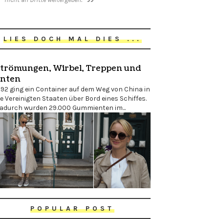
LIES DOCH MAL DIES ...
trömungen, Wirbel, Treppen und
nten
992 ging ein Container auf dem Weg von China in
ie Vereinigten Staaten über Bord eines Schiffes.
adurch wurden 29.000 Gummienten im...
POPULAR POST