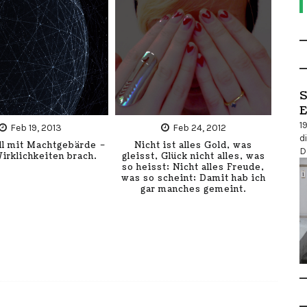
S
E
1
Feb 19, 2013
Feb 24, 2012
d
All mit Machtgebärde –
Nicht ist alles Gold, was
D
Wirklichkeiten brach.
gleisst, Glück nicht alles, was
so heisst; Nicht alles Freude,
was so scheint; Damit hab ich
gar manches gemeint.