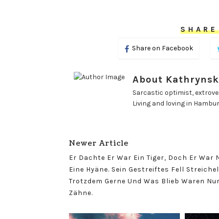
SHARE
Share on Facebook
About Kathrynsk
Sarcastic optimist, extrover
Living and loving in Hambu
Newer Article
Er Dachte Er War Ein Tiger, Doch Er War 
Eine Hyäne. Sein Gestreiftes Fell Streichel
Trotzdem Gerne Und Was Blieb Waren Nur
Zähne.