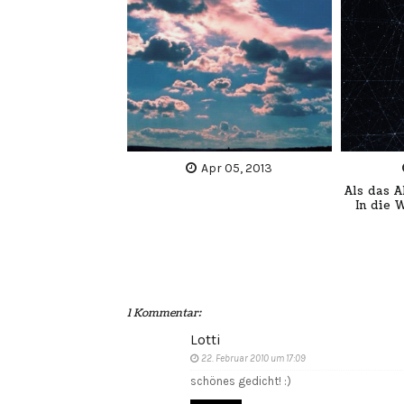
Apr 05, 2013
Als das 
In die 
1 Kommentar:
Lotti
22. Februar 2010 um 17:09
schönes gedicht! :)