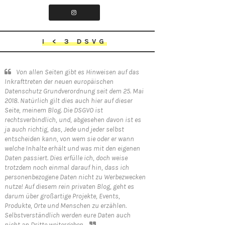
I < 3 DSVG
Von allen Seiten gibt es Hinweisen auf das
Inkrafttreten der neuen europäischen
Datenschutz Grundverordnung seit dem 25. Mai
2018. Natürlich gilt dies auch hier auf dieser
Seite, meinem Blog. Die DSGVO ist
rechtsverbindlich, und, abgesehen davon ist es
ja auch richtig, das, Jede und jeder selbst
entscheiden kann, von wem sie oder er wann
welche Inhalte erhält und was mit den eigenen
Daten passiert. Dies erfülle ich, doch weise
trotzdem noch einmal darauf hin, dass ich
personenbezogene Daten nicht zu Werbezwecken
nutze! Auf diesem rein privaten Blog, geht es
darum über großartige Projekte, Events,
Produkte, Orte und Menschen zu erzählen.
Selbstverständlich werden eure Daten auch
nicht an Dritte weitergeben.