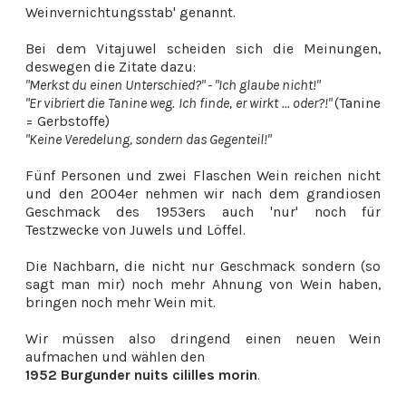
Weinvernichtungsstab' genannt.
Bei dem Vitajuwel scheiden sich die Meinungen,
deswegen die Zitate dazu:
"Merkst du einen Unterschied?" - "Ich glaube nicht!"
"Er vibriert die Tanine weg. Ich finde, er wirkt ... oder?!"
(Tanine
= Gerbstoffe)
"Keine Veredelung, sondern das Gegenteil!"
Fünf Personen und zwei Flaschen Wein reichen nicht
und den 2004er nehmen wir nach dem grandiosen
Geschmack des 1953ers auch 'nur' noch für
Testzwecke von Juwels und Löffel.
Die Nachbarn, die nicht nur Geschmack sondern (so
sagt man mir) noch mehr Ahnung von Wein haben,
bringen noch mehr Wein mit.
Wir müssen also dringend einen neuen Wein
aufmachen und wählen den
1952 Burgunder nuits cililles morin
.