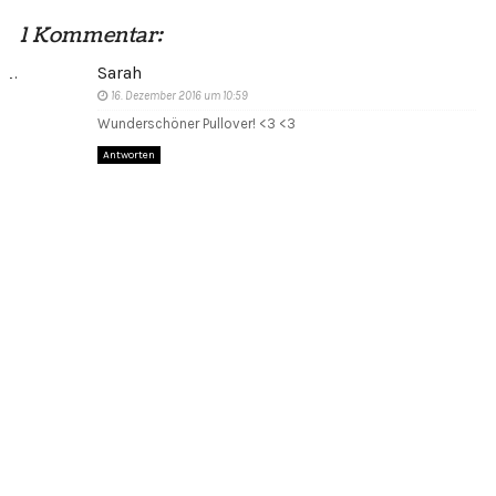
1 Kommentar:
Sarah
16. Dezember 2016 um 10:59
Wunderschöner Pullover! <3 <3
Antworten