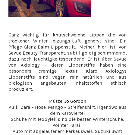
Ganz wichtig für knutschweiche Lippen die von
trockener Winter-Heizungs-Luft genervt sind: Ein
Pflege-Glanz-Balm-Lippenstift. Meiner hier ist von
Savue Beauty
. Transparent, subtil goldig schimmernd,
dazu noch feuchtigkeitsspendend. Er ist über Savue
von Axiology – deren Lippenstifte haben eine
besonders cremige Textur. Klaro, Axiologys
Lippenstifte sind vegan, rein natürlich und aus
biologisch angebauten Inhaltstoffen ethisch
produziert.
Mütze:
Jo Gordon
Pulli: Zara – Hose: Mango – Streifenshirt: Irgendwo aus
dem Karoviertel
Schuhe mit Teddyfell sind die besten Winterschuhe:
Pointer Farai
Auto mit abgelaufenem Parkausweis: Suzuki Swift