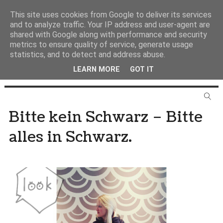
This site uses cookies from Google to deliver its services
and to analyze traffic. Your IP address and user-agent are
shared with Google along with performance and security
metrics to ensure quality of service, generate usage
statistics, and to detect and address abuse.
LEARN MORE
GOT IT
Bitte kein Schwarz – Bitte
alles in Schwarz.