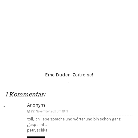
Eine Duden-Zeitreise!
.
1 Kommentar:
Anonym
22. November 2011 um 18:19
toll, ich liebe sprache und wörter und bin schon ganz
gespannt ...
petruschka